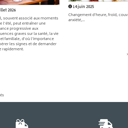
14 juin 2025
illet 2026
Changement d’heure, froid, couvr
l, souvent associé aux moments
anxiété,...
de l’été, peut entraîner une
ance progressive aux
ences graves sur la santé, la vie
 et familiale, d’où l’importance
pérer les signes et de demander
de rapidement.
tés