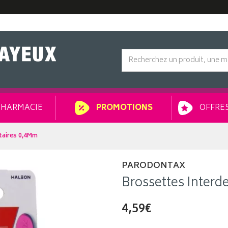
HARMACIE
OFFRES
PROMOTIONS
taires 0,4Mm
PARODONTAX
Brossettes Interd
4,59€