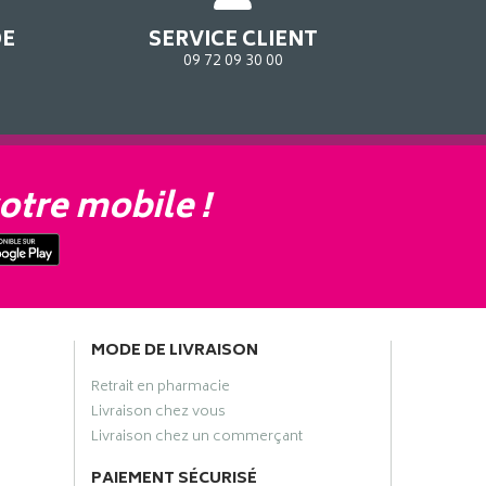
DE
SERVICE CLIENT
09 72 09 30 00
otre mobile !
MODE DE LIVRAISON
Retrait en pharmacie
Livraison chez vous
Livraison chez un commerçant
PAIEMENT SÉCURISÉ