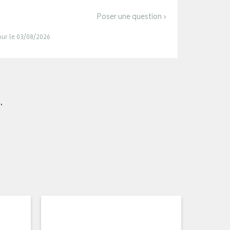
Poser une question ›
jour le 03/08/2026
.