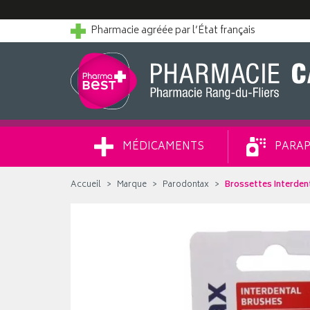
Pharmacie agréée par l’État français
MÉDICAMENTS
PARAP
Accueil
Marque
Parodontax
Brossettes Interden