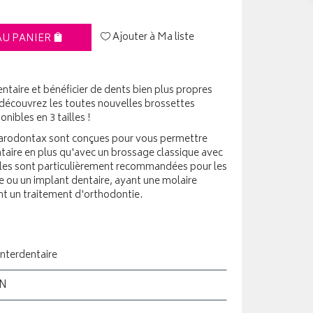
Ajouter à Ma liste
AU PANIER
ntaire et bénéficier de dents bien plus propres
 découvrez les toutes nouvelles brossettes
nibles en 3 tailles !
Parodontax sont conçues pour vous permettre
taire en plus qu'avec un brossage classique avec
lles sont particulièrement recommandées pour les
 ou un implant dentaire, ayant une molaire
nt un traitement d'orthodontie.
interdentaire
ON