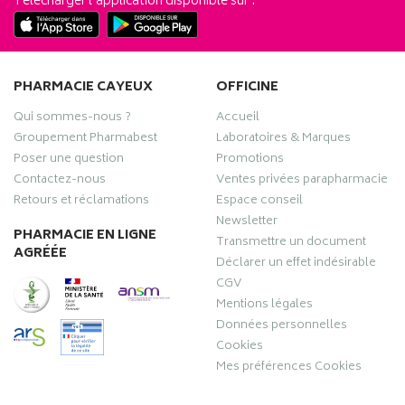
Télécharger l’application disponible sur :
PHARMACIE CAYEUX
OFFICINE
Qui sommes-nous ?
Accueil
Groupement Pharmabest
Laboratoires & Marques
Poser une question
Promotions
Contactez-nous
Ventes privées parapharmacie
Retours et réclamations
Espace conseil
Newsletter
PHARMACIE EN LIGNE
Transmettre un document
AGRÉÉE
Déclarer un effet indésirable
CGV
Mentions légales
Données personnelles
Cookies
Mes préférences Cookies