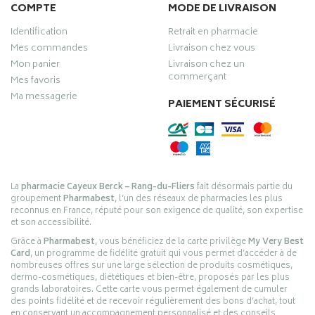
COMPTE
MODE DE LIVRAISON
Identification
Retrait en pharmacie
Mes commandes
Livraison chez vous
Mon panier
Livraison chez un
commerçant
Mes favoris
Ma messagerie
PAIEMENT SÉCURISÉ
La
pharmacie Cayeux Berck – Rang-du-Fliers
fait désormais partie du
groupement
Pharmabest
, l’un des réseaux de pharmacies les plus
reconnus en France, réputé pour son exigence de qualité, son expertise
et son accessibilité.
Grâce à
Pharmabest
, vous bénéficiez de la carte privilège
My Very Best
Card
, un programme de fidélité gratuit qui vous permet d’accéder à de
nombreuses offres sur une large sélection de produits cosmétiques,
dermo-cosmétiques, diététiques et bien-être, proposés par les plus
grands laboratoires. Cette carte vous permet également de cumuler
des points fidélité et de recevoir régulièrement des bons d’achat, tout
en conservant un accompagnement personnalisé et des conseils