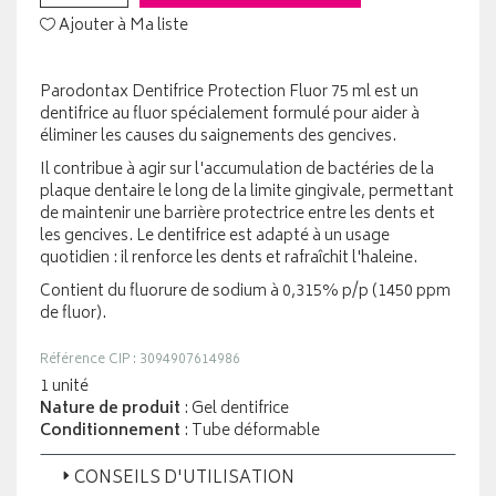
Ajouter à Ma liste
Parodontax Dentifrice Protection Fluor 75 ml est un
dentifrice au fluor spécialement formulé pour aider à
éliminer les causes du saignements des gencives.
Il contribue à agir sur l'accumulation de bactéries de la
plaque dentaire le long de la limite gingivale, permettant
de maintenir une barrière protectrice entre les dents et
les gencives. Le dentifrice est adapté à un usage
quotidien : il renforce les dents et rafraîchit l'haleine.
Contient du fluorure de sodium à 0,315% p/p (1450 ppm
de fluor).
Référence CIP : 3094907614986
1 unité
Nature de produit
: Gel dentifrice
Conditionnement
: Tube déformable
CONSEILS D'UTILISATION