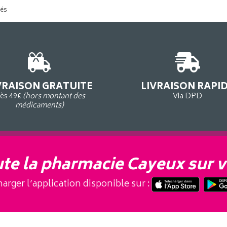
tés
VRAISON GRATUITE
LIVRAISON RAPI
ès 49€
(hors montant des
Via DPD
médicaments)
te la pharmacie Cayeux sur v
arger l’application disponible sur :