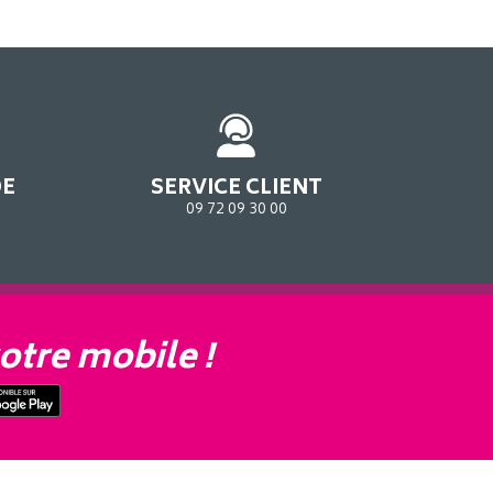
DE
SERVICE CLIENT
09 72 09 30 00
otre mobile !