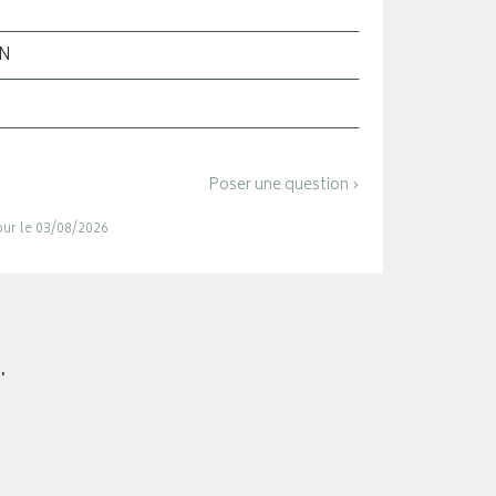
ON
Poser une question ›
jour le 03/08/2026
.