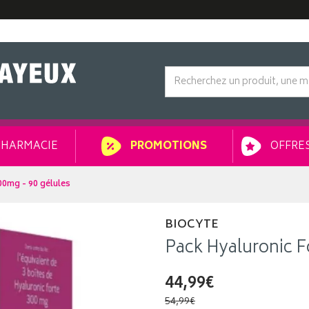
HARMACIE
OFFRES
PROMOTIONS
00mg - 90 gélules
BIOCYTE
Pack Hyaluronic F
44,99€
54,99€