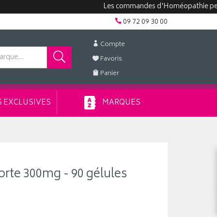
Les commandes d'Homéopathie peuvent pr
09 72 09 30 00
Compte
Favoris
Panier
 EXCLUSIVES
MARQUES
orte 300mg - 90 gélules