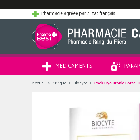
Pharmacie agréée par l’État français
MÉDICAMENTS
PARAP
Accueil
Marque
Biocyte
Pack Hyaluronic Forte 3