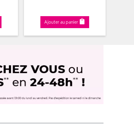
Ajouter au panier
A