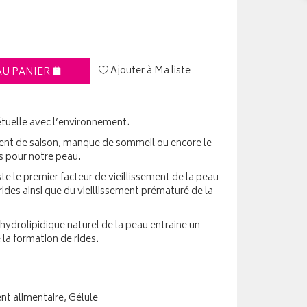
Ajouter à Ma liste
AU PANIER
étuelle avec l’environnement.
ent de saison, manque de sommeil ou encore le
s pour notre peau.
ste le premier facteur de vieillissement de la peau
ides ainsi que du vieillissement prématuré de la
 hydrolipidique naturel de la peau entraine un
 la formation de rides.
t alimentaire, Gélule