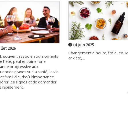
14 juin 2025
illet 2026
Changement d’heure, froid, couvr
l, souvent associé aux moments
anxiété,...
de l’été, peut entraîner une
ance progressive aux
ences graves sur la santé, la vie
 et familiale, d’où l’importance
pérer les signes et de demander
de rapidement.