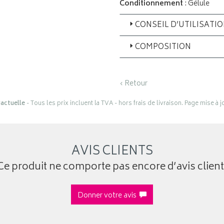
Conditionnement
: Gélule
CONSEIL D’UTILISATI
COMPOSITION
‹ Retour
actuelle
- Tous les prix incluent la TVA - hors frais de livraison. Page mise à 
AVIS CLIENTS
Ce produit ne comporte pas encore d’avis client
Donner votre avis