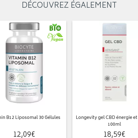
DÉCOUVREZ ÉGALEMENT
in B12 Liposomal 30 Gélules
Longevity gel CBD énergie et 
100ml
12
,
09
€
18
,
59
€