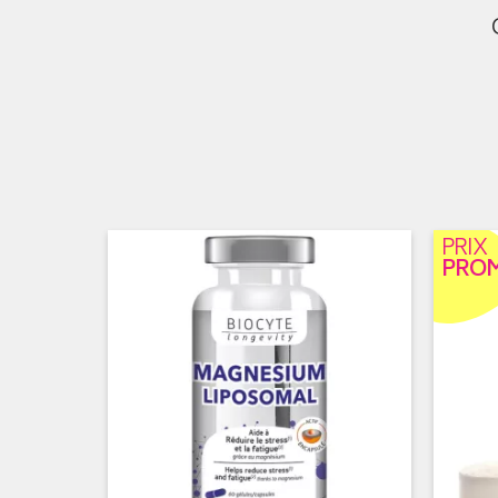
PRIX
PRO