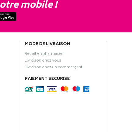
otre mobile !
MODE DE LIVRAISON
Retrait en pharmacie
Livraison chez vous
Livraison chez un commerçant
PAIEMENT SÉCURISÉ