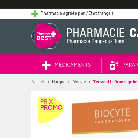
Pharmacie agréée par l’État français
MÉDICAMENTS
PARAP
Accueil
Marque
Biocyte
Terracotta Bronzage Int
PRIX
PROMO