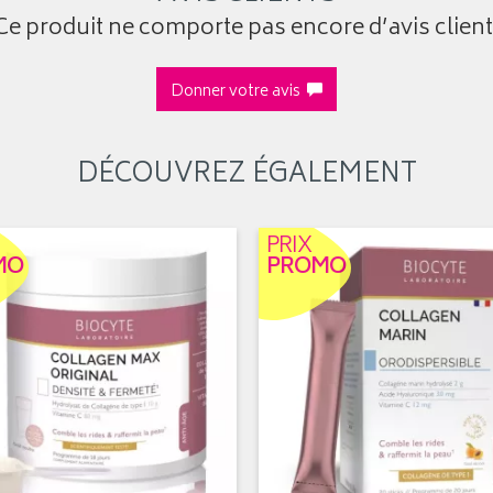
Ce produit ne comporte pas encore d’avis client
Donner votre avis
DÉCOUVREZ ÉGALEMENT
PRIX
MO
PROMO