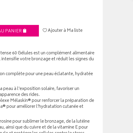
Ajouter à Ma liste
AU PANIER
tense 60 Gélules est un complément alimentaire
 intensifie votre bronzage et réduit les signes du
tion complète pour une peau éclatante, hydratée
la peau à l'exposition solaire, favoriser un
apparence des rides.
plexe Mélaskin® pour renforcer la préparation de
a® pour améliorer l'hydratation cutanée et
rosine pour sublimer le bronzage, de la lutéine
u, ainsi que du cuivre et de la vitamine E pour