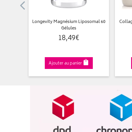
 Gelules
Longevity Magnésium Liposomal 60
Colla
Gélules
18
,
49
€
Ajouter au panier