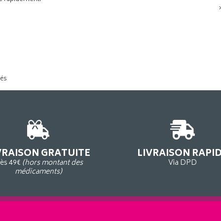
tés
VRAISON GRATUITE
LIVRAISON RAPI
ès 49€
(hors montant des
Via DPD
médicaments)