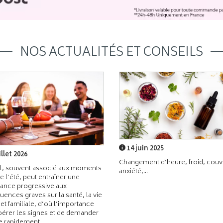
NOS ACTUALITÉS ET CONSEILS
14 juin 2025
illet 2026
Changement d’heure, froid, couvr
l, souvent associé aux moments
anxiété,...
de l’été, peut entraîner une
ance progressive aux
ences graves sur la santé, la vie
 et familiale, d’où l’importance
pérer les signes et de demander
de rapidement.