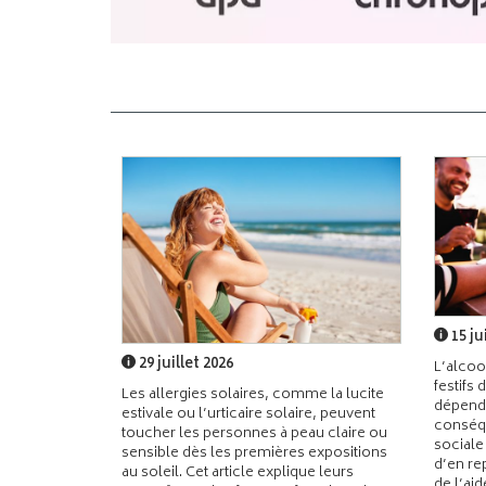
15 ju
29 juillet 2026
L’alcoo
festifs 
Les allergies solaires, comme la lucite
dépend
estivale ou l’urticaire solaire, peuvent
conséqu
toucher les personnes à peau claire ou
sociale
sensible dès les premières expositions
d’en re
au soleil. Cet article explique leurs
de l’ai