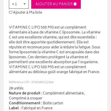
× 1
AJOUTER AU PANIER
Ajouter à Ma liste
VITAMINE C LIPO 500 MG est un complément
alimentaire à base de vitamine C liposomée. La vitamine
C est une excellente vitamine, qui est dite essentielle :
elle doit être apportée quotidiennement. Elle est
réputée et reconnue pour aider à réduire la fatigue. Sous
forme liposomée la vitamine C est encapsulée dans des
liposomes. Ces derniers protègent la vitamine et
permettent une excellente absorption par l’organisme.
VITAMINE C LIPO 500 MG est un complément
alimentaire au délicieux goût orange fabriqué en France.
Référence CIP : 3760289222346
28 unités
Nature de produit
: Complément alimentaire,
Comprimé à croquer
Conditionnement
: Boite carton
Label
: Fabriqué en France