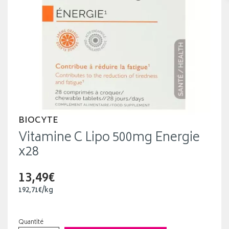
BIOCYTE
Vitamine C Lipo 500mg Energie
x28
13,49€
192
,
71
€
/kg
Quantité