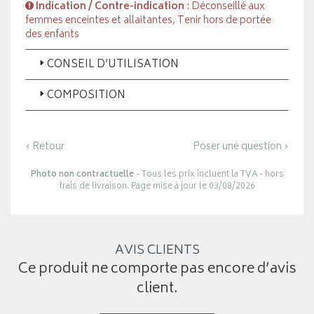
Indication / Contre-indication
: Déconseillé aux
femmes enceintes et allaitantes, Tenir hors de portée
des enfants
CONSEIL D’UTILISATION
COMPOSITION
‹ Retour
Poser une question ›
Photo non contractuelle
- Tous les prix incluent la TVA - hors
frais de livraison. Page mise à jour le 03/08/2026
AVIS CLIENTS
Ce produit ne comporte pas encore d’avis
client.