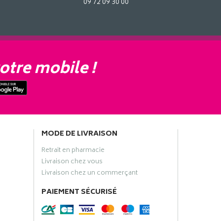
09 72 09 30 00
otre mobile !
MODE DE LIVRAISON
Retrait en pharmacie
Livraison chez vous
Livraison chez un commerçant
PAIEMENT SÉCURISÉ