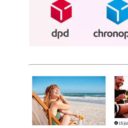
15 ju