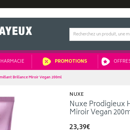
HARMACIE
OFFRES
PROMOTIONS
mêlant Brillance Miroir Vegan 200ml
NUXE
Nuxe Prodigieux H
Miroir Vegan 200
23,39€