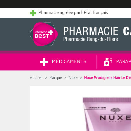
Pharmacie agréée par l’État français
MÉDICAMENTS
PARAP
Accueil
Marque
Nuxe
Nuxe Prodigieux Hair Le Dé