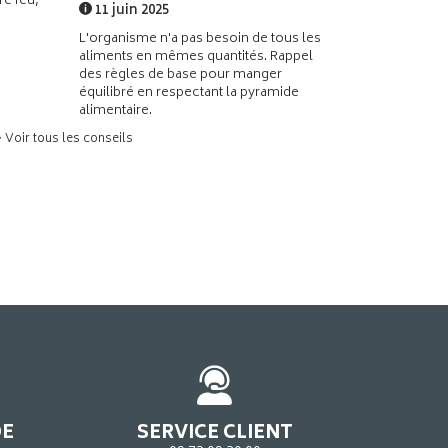
e feu,
11 juin 2025
L'organisme n'a pas besoin de tous les
aliments en mêmes quantités. Rappel
des règles de base pour manger
équilibré en respectant la pyramide
alimentaire.
> Voir tous les conseils
DE
SERVICE CLIENT