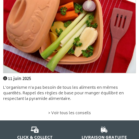
11 juin 2025
L'organisme n'a pas besoin de tous les aliments en mêmes
quantités. Rappel des règles de base pour manger équilibré en
respectant la pyramide alimentaire.
> Voir tous les conseils
CLICK & COLLECT
LIVRAISON GRATUITE