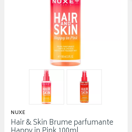
NUXE
Hair & Skin Brume parfumante
Happy in Pink 100ml