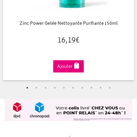
Zinc Power Gelée Nettoyante Purifiante 150ml
16
,
19
€
Ajouter