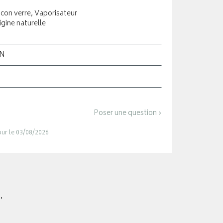
acon verre, Vaporisateur
igine naturelle
ON
Poser une question ›
jour le 03/08/2026
.