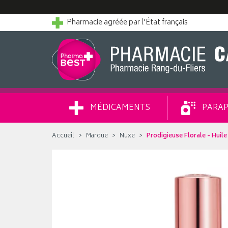
Pharmacie agréée par l’État français
MÉDICAMENTS
PARAP
Accueil
Marque
Nuxe
Prodigieuse Florale - Huile