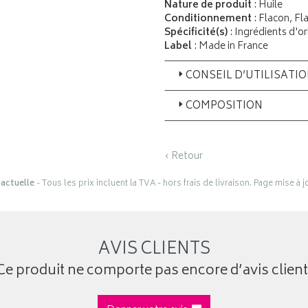
Nature de produit
: Huile
Conditionnement
: Flacon, Fl
Spécificité(s)
: Ingrédients d'or
Label
: Made in France
CONSEIL D’UTILISATI
COMPOSITION
‹ Retour
actuelle
- Tous les prix incluent la TVA - hors frais de livraison. Page mise à 
AVIS CLIENTS
Ce produit ne comporte pas encore d’avis client