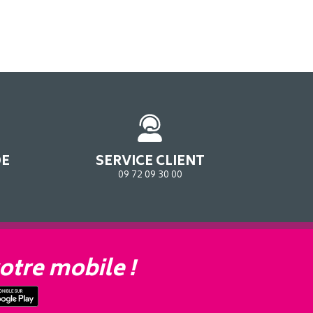
DE
SERVICE CLIENT
09 72 09 30 00
otre mobile !