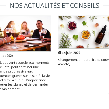
NOS ACTUALITÉS ET CONSEILS
14 juin 2025
illet 2026
Changement d’heure, froid, couvr
l, souvent associé aux moments
anxiété,...
de l’été, peut entraîner une
ance progressive aux
ences graves sur la santé, la vie
 et familiale, d’où l’importance
pérer les signes et de demander
de rapidement.