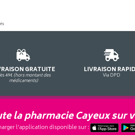
tés
VRAISON GRATUITE
LIVRAISON RAPI
ès 49€
(hors montant des
Via DPD
médicaments)
te la pharmacie Cayeux sur v
arger l’application disponible sur :