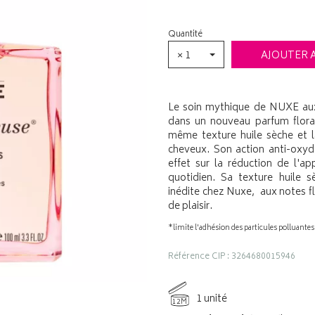
Quantité
× 1
AJOUTER 
Le soin mythique de NUXE aux
dans un nouveau parfum floral
même texture huile sèche et la
cheveux. Son action anti-oxyda
effet sur la réduction de l'a
quotidien. Sa texture huile s
inédite chez Nuxe, aux notes f
de plaisir.
*limite l'adhésion des particules polluantes 
Référence CIP : 3264680015946
1 unité
12M