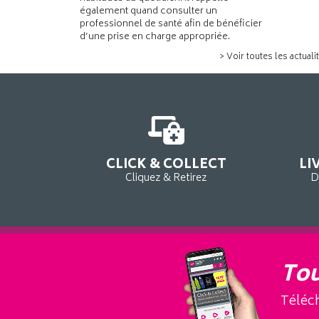
également quand consulter un
professionnel de santé afin de bénéficier
d’une prise en charge appropriée.
> Voir toutes les actuali
CLICK & COLLECT
LI
Cliquez & Retirez
D
Tou
Téléch