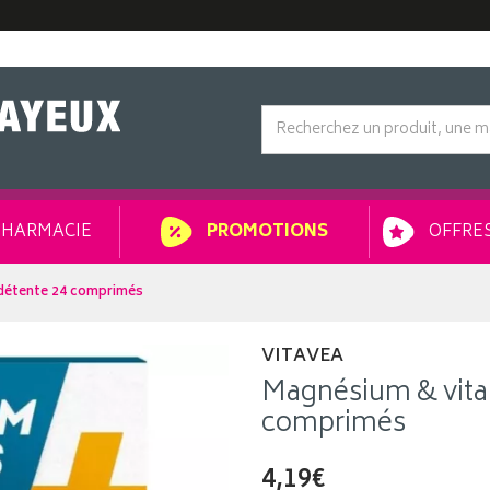
HARMACIE
OFFRES
PROMOTIONS
détente 24 comprimés
VITAVEA
Magnésium & vita
comprimés
4,19€