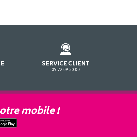
DE
SERVICE CLIENT
09 72 09 30 00
otre mobile !