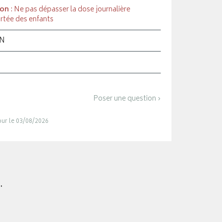
ion
: Ne pas dépasser la dose journalière
rtée des enfants
ON
Poser une question ›
jour le 03/08/2026
.