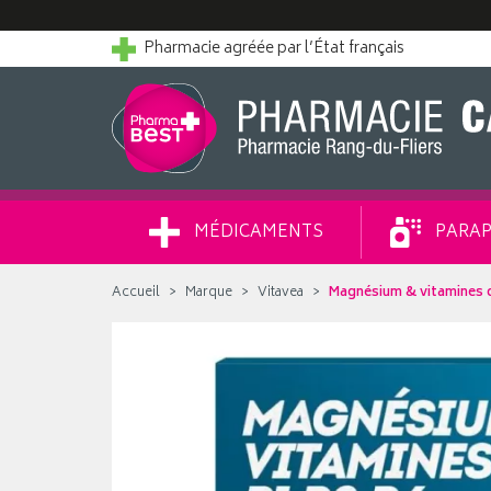
Pharmacie agréée par l’État français
MÉDICAMENTS
PARAP
Accueil
Marque
Vitavea
Magnésium & vitamines 