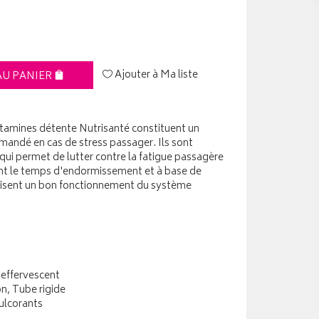
Ajouter à Ma liste
AU PANIER
amines détente Nutrisanté constituent un
ndé en cas de stress passager. Ils sont
ui permet de lutter contre la fatigue passagère
sant le temps d'endormissement et à base de
orisent un bon fonctionnement du système
effervescent
on, Tube rigide
ulcorants