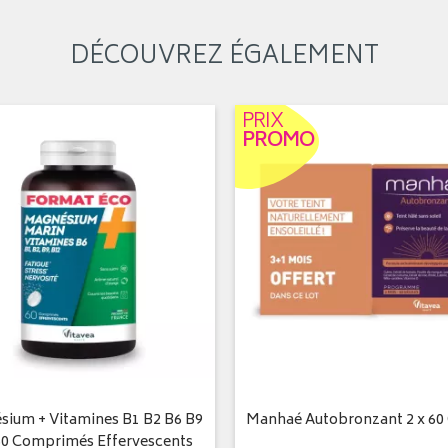
DÉCOUVREZ ÉGALEMENT
PRIX
PROMO
ium + Vitamines B1 B2 B6 B9
Manhaé Autobronzant 2 x 60 
60 Comprimés Effervescents