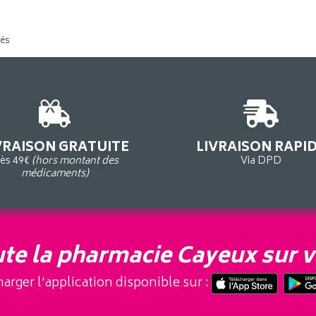
tés
VRAISON GRATUITE
LIVRAISON RAPI
ès 49€
(hors montant des
Via DPD
médicaments)
te la pharmacie Cayeux sur v
arger l’application disponible sur :