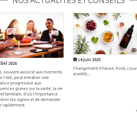
NOS ACTUALITÉS ET CONSEILS
14 juin 2025
illet 2026
Changement d’heure, froid, couvr
l, souvent associé aux moments
anxiété,...
de l’été, peut entraîner une
ance progressive aux
ences graves sur la santé, la vie
 et familiale, d’où l’importance
pérer les signes et de demander
de rapidement.