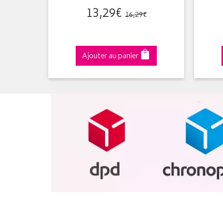
13
,
29
€
16
,
29
€
Ajouter au panier