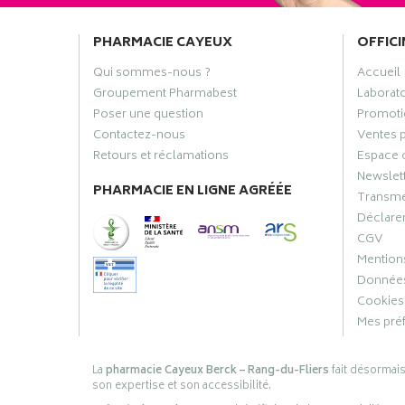
PHARMACIE CAYEUX
OFFICI
Qui sommes-nous ?
Accueil
Groupement Pharmabest
Laborat
Poser une question
Promoti
Contactez-nous
Ventes 
Retours et réclamations
Espace 
Newslet
PHARMACIE EN LIGNE AGRÉÉE
Transme
Déclarer
CGV
Mentions
Données
Cookies
Mes pré
La
pharmacie Cayeux Berck – Rang-du-Fliers
fait désormai
son expertise et son accessibilité.