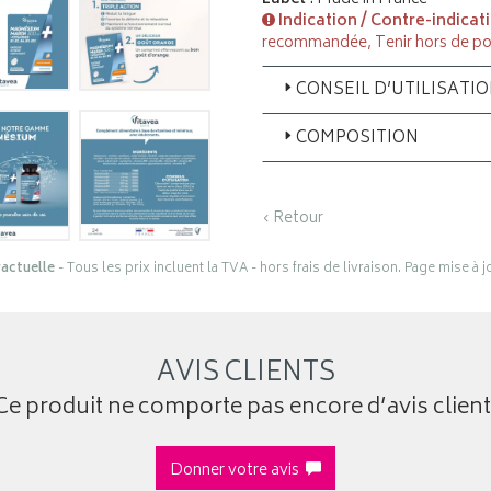
Indication / Contre-indicat
recommandée, Tenir hors de po
CONSEIL D’UTILISATI
COMPOSITION
‹ Retour
actuelle
- Tous les prix incluent la TVA - hors frais de livraison. Page mise à 
AVIS CLIENTS
Ce produit ne comporte pas encore d’avis client
Donner votre avis