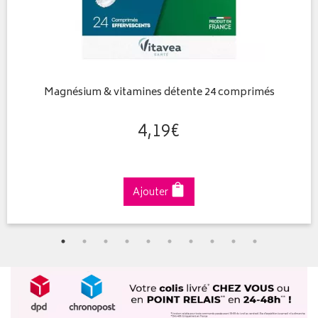
Magnésium & vitamines détente 24 comprimés
4
,
19
€
Ajouter