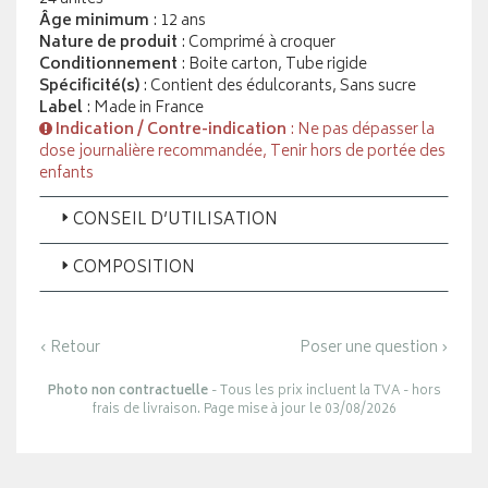
Âge minimum
: 12 ans
Nature de produit
: Comprimé à croquer
Conditionnement
: Boite carton, Tube rigide
Spécificité(s)
: Contient des édulcorants, Sans sucre
Label
: Made in France
Indication / Contre-indication
: Ne pas dépasser la
dose journalière recommandée, Tenir hors de portée des
enfants
CONSEIL D’UTILISATION
COMPOSITION
‹ Retour
Poser une question ›
Photo non contractuelle
- Tous les prix incluent la TVA - hors
frais de livraison. Page mise à jour le 03/08/2026