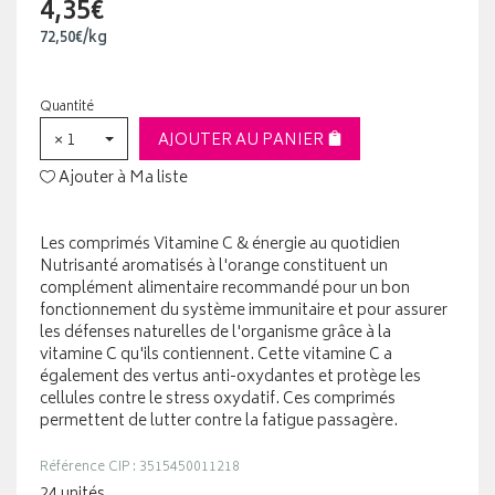
4,35€
72
,
50
€
/kg
Quantité
× 1
AJOUTER AU PANIER
Ajouter à Ma liste
Les comprimés Vitamine C & énergie au quotidien
Nutrisanté aromatisés à l'orange constituent un
complément alimentaire recommandé pour un bon
fonctionnement du système immunitaire et pour assurer
les défenses naturelles de l'organisme grâce à la
vitamine C qu'ils contiennent. Cette vitamine C a
également des vertus anti-oxydantes et protège les
cellules contre le stress oxydatif. Ces comprimés
permettent de lutter contre la fatigue passagère.
Référence CIP : 3515450011218
24 unités