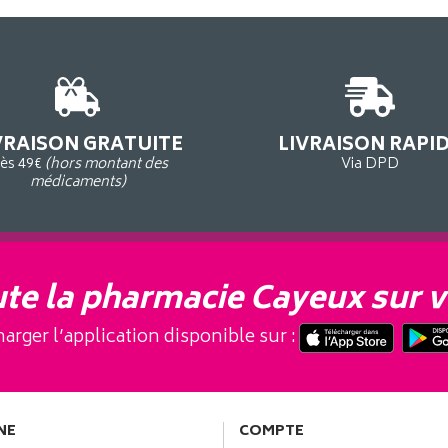
VRAISON GRATUITE
LIVRAISON RAPI
ès 49€
(hors montant des
Via DPD
médicaments)
te la pharmacie Cayeux sur v
arger l’application disponible sur :
NE
COMPTE