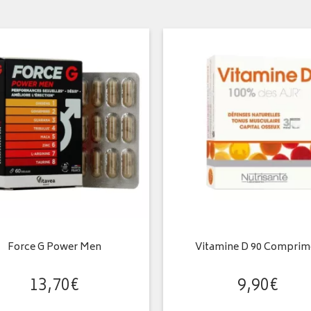
Force G Power Men
Vitamine D 90 Comprim
13
,
70
€
9
,
90
€