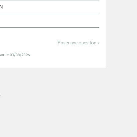
ON
Poser une question ›
jour le 03/08/2026
.