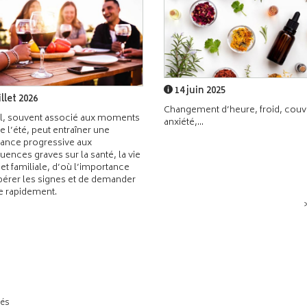
14 juin 2025
illet 2026
Changement d’heure, froid, couvr
l, souvent associé aux moments
anxiété,...
de l’été, peut entraîner une
ance progressive aux
ences graves sur la santé, la vie
 et familiale, d’où l’importance
pérer les signes et de demander
de rapidement.
tés