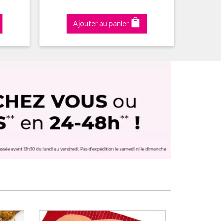
Ajouter au panier
A