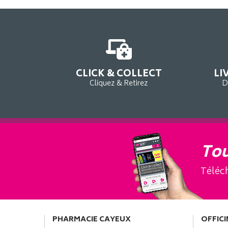
CLICK & COLLECT
LI
Cliquez & Retirez
D
Tou
Téléch
PHARMACIE CAYEUX
OFFICI