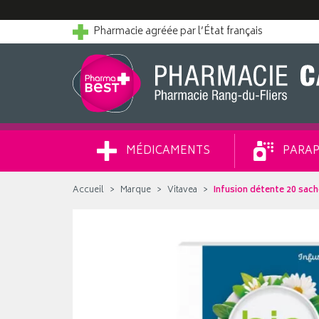
Pharmacie agréée par l’État français
MÉDICAMENTS
PARAP
Accueil
Marque
Vitavea
Infusion détente 20 sac