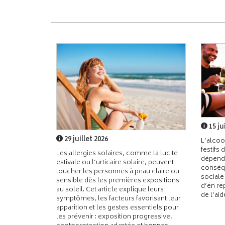
15 ju
29 juillet 2026
L’alcoo
festifs 
Les allergies solaires, comme la lucite
dépend
estivale ou l’urticaire solaire, peuvent
conséqu
toucher les personnes à peau claire ou
sociale
sensible dès les premières expositions
d’en re
au soleil. Cet article explique leurs
de l’ai
symptômes, les facteurs favorisant leur
apparition et les gestes essentiels pour
les prévenir : exposition progressive,