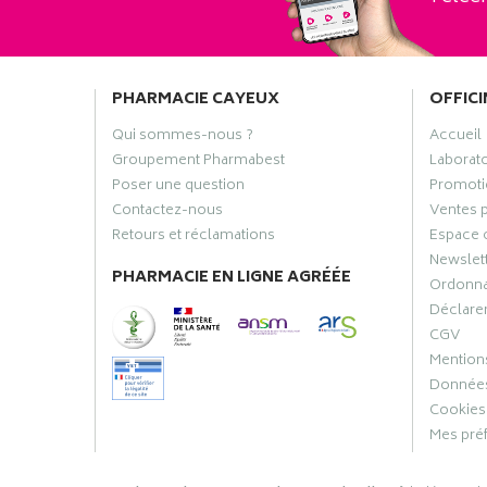
PHARMACIE CAYEUX
OFFICI
Qui sommes-nous ?
Accueil
Groupement Pharmabest
Laborat
Poser une question
Promoti
Contactez-nous
Ventes 
Retours et réclamations
Espace 
Newslet
PHARMACIE EN LIGNE AGRÉÉE
Ordonn
Déclarer
CGV
Mentions
Données
Cookies
Mes pré