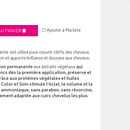
Ajouter à Ma liste
AU PANIER
ente est utilisé pour couvrir 100% des cheveux
ion et apporte brillance et douceur aux cheveux.
ation permanente
aux extraits végétaux
qui
cs dès la première application, préserve et
râce aux protéines végétales et huiles
 Color et Soin stimule l'éclat, le volume et la
 ammoniaque, sans paraben, sans résorcine,
itement adaptée aux cuirs chevelus les plus