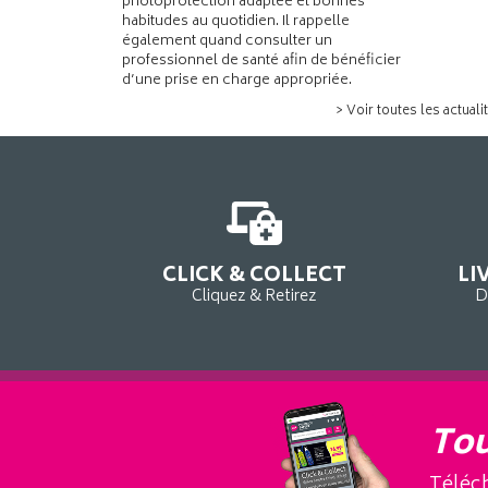
photoprotection adaptée et bonnes
habitudes au quotidien. Il rappelle
également quand consulter un
professionnel de santé afin de bénéficier
d’une prise en charge appropriée.
> Voir toutes les actuali
CLICK & COLLECT
LI
Cliquez & Retirez
D
Tou
Téléch