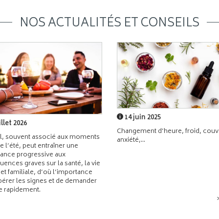
NOS ACTUALITÉS ET CONSEILS
14 juin 2025
illet 2026
Changement d’heure, froid, couvr
l, souvent associé aux moments
anxiété,...
de l’été, peut entraîner une
ance progressive aux
ences graves sur la santé, la vie
 et familiale, d’où l’importance
pérer les signes et de demander
de rapidement.