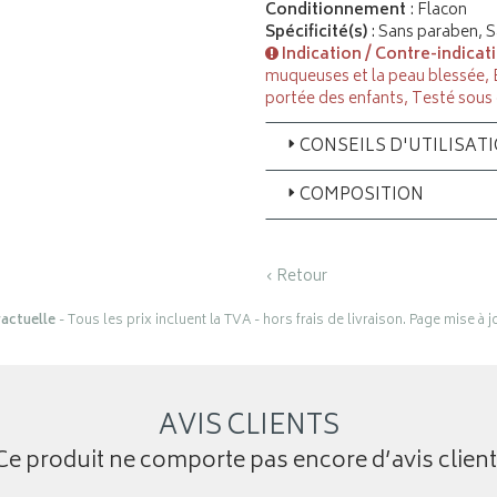
Conditionnement
: Flacon
Spécificité(s)
: Sans paraben, S
Indication / Contre-indicat
muqueuses et la peau blessée, É
portée des enfants, Testé sou
CONSEILS D'UTILISAT
COMPOSITION
‹ Retour
actuelle
- Tous les prix incluent la TVA - hors frais de livraison. Page mise à 
AVIS CLIENTS
Ce produit ne comporte pas encore d’avis client