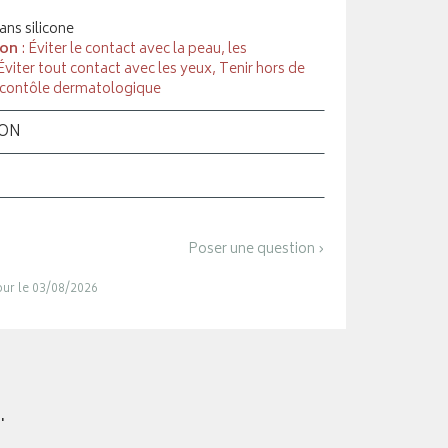
ans silicone
ion
: Éviter le contact avec la peau, les
viter tout contact avec les yeux, Tenir hors de
s contôle dermatologique
ION
Poser une question ›
jour le 03/08/2026
.