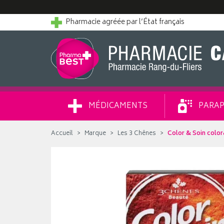
Pharmacie agréée par l’État français
MÉDICAMENTS
PARAP
Accueil
Marque
Les 3 Chênes
Color & Soin colo