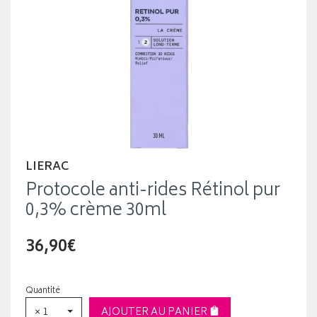
LIERAC
Protocole anti-rides Rétinol pur
0,3% crème 30ml
36,90€
Quantité
× 1
AJOUTER AU PANIER