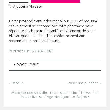
Ajouter à Ma liste
Lierac protocole anti-rides rétinol pur 0,3% crème 30ml
est un produit sélectionné par votre pharmacie pour
répondre aux besoins de santé, d’hygiène ou de bien-
être au quotidien. Il s’utilise conformément aux
recommandations du fabricant.
Référence CIP : 3701436933326
POSOLOGIE
‹ Retour
Poser une question ›
Photo non contractuelle
- Tous les prix incluent la TVA - hors
frais de livraison. Page mise à jour le 03/08/2026