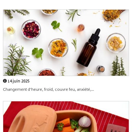
14 juin 2025
Changement d’heure, froid, couvre feu, anxiété,...