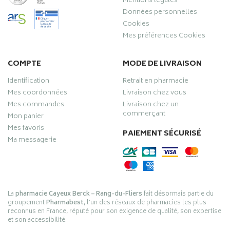
Mentions légales
Données personnelles
Cookies
Mes préférences Cookies
COMPTE
MODE DE LIVRAISON
Identification
Retrait en pharmacie
Mes coordonnées
Livraison chez vous
Mes commandes
Livraison chez un
commerçant
Mon panier
Mes favoris
PAIEMENT SÉCURISÉ
Ma messagerie
La
pharmacie Cayeux Berck – Rang-du-Fliers
fait désormais partie du
groupement
Pharmabest
, l’un des réseaux de pharmacies les plus
reconnus en France, réputé pour son exigence de qualité, son expertise
et son accessibilité.