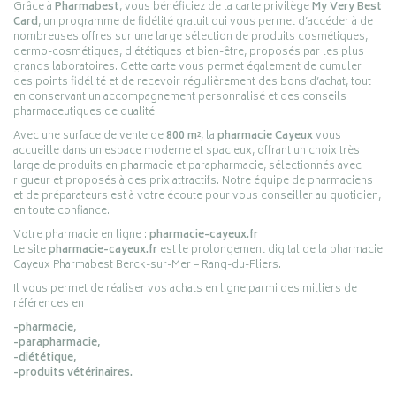
Grâce à
Pharmabest
, vous bénéficiez de la carte privilège
My Very Best
Card
, un programme de fidélité gratuit qui vous permet d’accéder à de
nombreuses offres sur une large sélection de produits cosmétiques,
dermo-cosmétiques, diététiques et bien-être, proposés par les plus
grands laboratoires. Cette carte vous permet également de cumuler
des points fidélité et de recevoir régulièrement des bons d’achat, tout
en conservant un accompagnement personnalisé et des conseils
pharmaceutiques de qualité.
Avec une surface de vente de
800 m²
, la
pharmacie Cayeux
vous
accueille dans un espace moderne et spacieux, offrant un choix très
large de produits en pharmacie et parapharmacie, sélectionnés avec
rigueur et proposés à des prix attractifs. Notre équipe de pharmaciens
et de préparateurs est à votre écoute pour vous conseiller au quotidien,
en toute confiance.
Votre pharmacie en ligne :
pharmacie-cayeux.fr
Le site
pharmacie-cayeux.fr
est le prolongement digital de la pharmacie
Cayeux Pharmabest Berck-sur-Mer – Rang-du-Fliers.
Il vous permet de réaliser vos achats en ligne parmi des milliers de
références en :
-pharmacie,
-parapharmacie,
-diététique,
-produits vétérinaires.