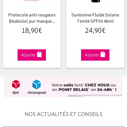
Protocole anti-rougeurs
Sunissime Fluide Solaire
Bisabolol pur masque…
Teinté SPF50 40ml
18
,
90
€
24
,
90
€
Ajouter
Ajouter
NOS ACTUALITÉS ET CONSEILS