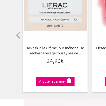
400 ml
Arkéskin la Crème Jour ménopause
Liera
recharge visage tous types de…
24
,
90
€
Ajouter au panier