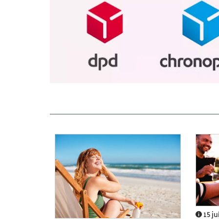
15 ju