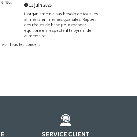
e feu,
11 juin 2025
L'organisme n'a pas besoin de tous les
aliments en mêmes quantités. Rappel
des règles de base pour manger
équilibré en respectant la pyramide
alimentaire.
> Voir tous les conseils
DE
SERVICE CLIENT