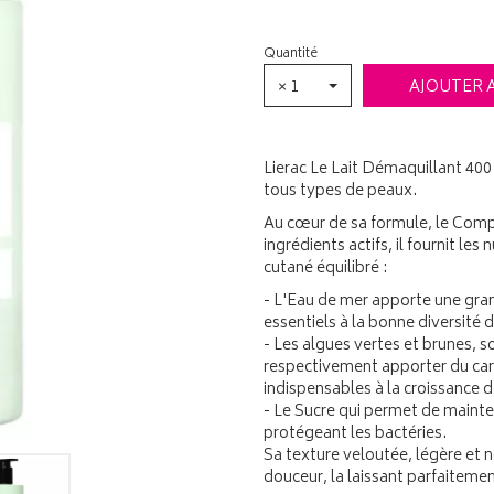
Quantité
× 1
AJOUTER 
Lierac Le Lait Démaquillant 400 
tous types de peaux.
Au cœur de sa formule, le Com
ingrédients actifs, il fournit le
cutané équilibré :
- L'Eau de mer apporte une gra
essentiels à la bonne diversité 
- Les algues vertes et brunes, s
respectivement apporter du car
indispensables à la croissance 
- Le Sucre qui permet de mainte
protégeant les bactéries.
Sa texture veloutée, légère et 
douceur, la laissant parfaitemen