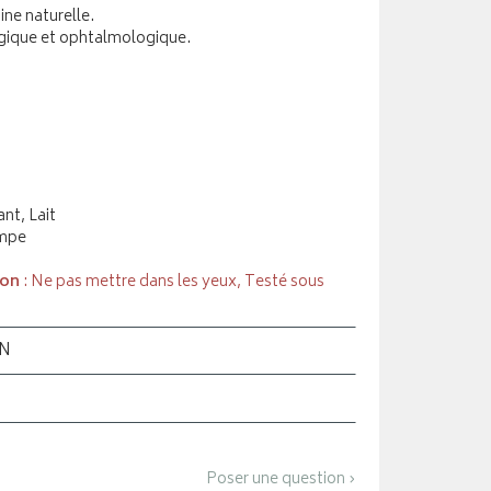
ine naturelle.
gique et ophtalmologique.
nt, Lait
ompe
ion
: Ne pas mettre dans les yeux, Testé sous
ON
Poser une question ›