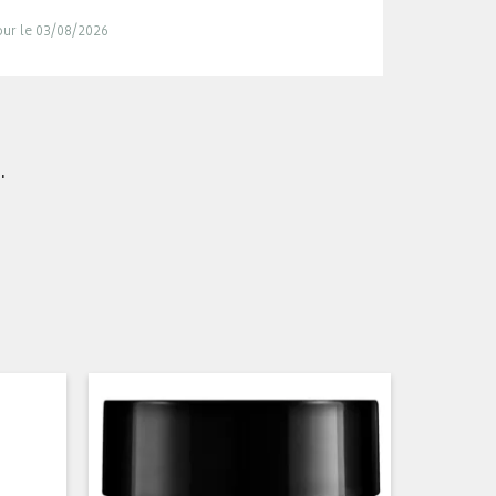
jour le 03/08/2026
.