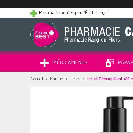
Pharmacie agréée par l’État français
MÉDICAMENTS
PARAP
Accueil
Marque
Lierac
Le Lait Démaquillant 400 