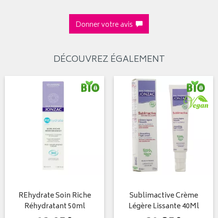
Donner votre avis
DÉCOUVREZ ÉGALEMENT
REhydrate Soin Riche
Sublimactive Crème
Réhydratant 50ml
Légère Lissante 40Ml