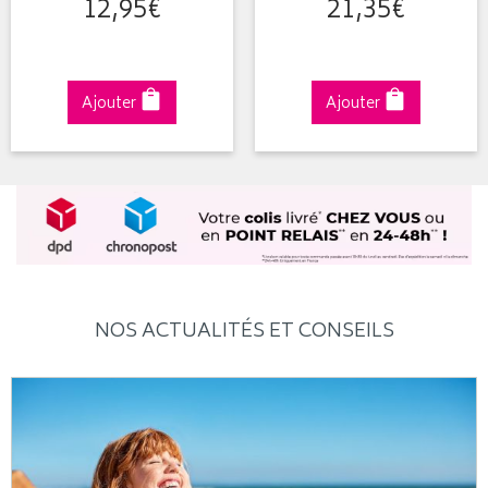
12
,
95
€
21
,
35
€
Ajouter
Ajouter
NOS ACTUALITÉS ET CONSEILS