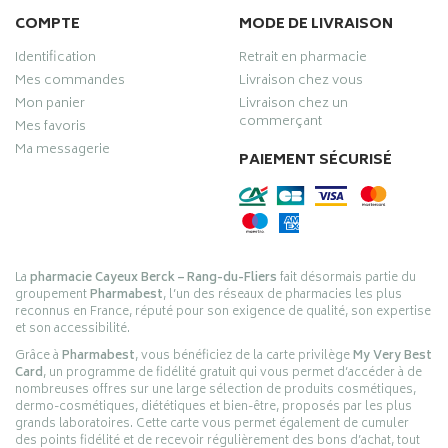
COMPTE
MODE DE LIVRAISON
Identification
Retrait en pharmacie
Mes commandes
Livraison chez vous
Mon panier
Livraison chez un
commerçant
Mes favoris
Ma messagerie
PAIEMENT SÉCURISÉ
La
pharmacie Cayeux Berck – Rang-du-Fliers
fait désormais partie du
groupement
Pharmabest
, l’un des réseaux de pharmacies les plus
reconnus en France, réputé pour son exigence de qualité, son expertise
et son accessibilité.
Grâce à
Pharmabest
, vous bénéficiez de la carte privilège
My Very Best
Card
, un programme de fidélité gratuit qui vous permet d’accéder à de
nombreuses offres sur une large sélection de produits cosmétiques,
dermo-cosmétiques, diététiques et bien-être, proposés par les plus
grands laboratoires. Cette carte vous permet également de cumuler
des points fidélité et de recevoir régulièrement des bons d’achat, tout