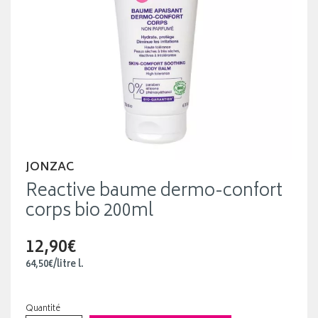
JONZAC
Reactive baume dermo-confort
corps bio 200ml
12,90€
64
,
50
€
/
litre
l.
Quantité