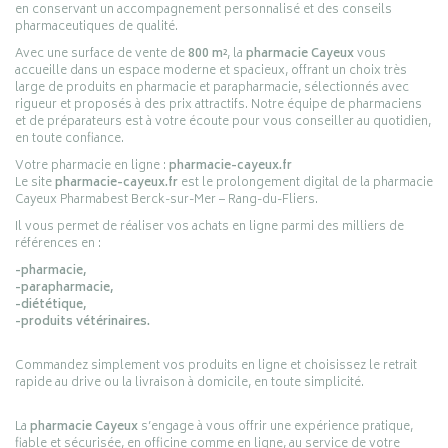
en conservant un accompagnement personnalisé et des conseils
pharmaceutiques de qualité.
Avec une surface de vente de
800 m²
, la
pharmacie Cayeux
vous
accueille dans un espace moderne et spacieux, offrant un choix très
large de produits en pharmacie et parapharmacie, sélectionnés avec
rigueur et proposés à des prix attractifs. Notre équipe de pharmaciens
et de préparateurs est à votre écoute pour vous conseiller au quotidien,
en toute confiance.
Votre pharmacie en ligne :
pharmacie-cayeux.fr
Le site
pharmacie-cayeux.fr
est le prolongement digital de la pharmacie
Cayeux Pharmabest Berck-sur-Mer – Rang-du-Fliers.
Il vous permet de réaliser vos achats en ligne parmi des milliers de
références en :
-pharmacie,
-parapharmacie,
-diététique,
-produits vétérinaires.
Commandez simplement vos produits en ligne et choisissez le retrait
rapide au drive ou la livraison à domicile, en toute simplicité.
La
pharmacie Cayeux
s’engage à vous offrir une expérience pratique,
fiable et sécurisée, en officine comme en ligne, au service de votre