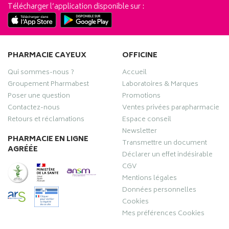
Télécharger l’application disponible sur :
PHARMACIE CAYEUX
OFFICINE
Qui sommes-nous ?
Accueil
Groupement Pharmabest
Laboratoires & Marques
Poser une question
Promotions
Contactez-nous
Ventes privées parapharmacie
Retours et réclamations
Espace conseil
Newsletter
PHARMACIE EN LIGNE
Transmettre un document
AGRÉÉE
Déclarer un effet indésirable
CGV
Mentions légales
Données personnelles
Cookies
Mes préférences Cookies