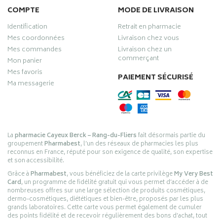
COMPTE
MODE DE LIVRAISON
Identification
Retrait en pharmacie
Mes coordonnées
Livraison chez vous
Mes commandes
Livraison chez un
commerçant
Mon panier
Mes favoris
PAIEMENT SÉCURISÉ
Ma messagerie
La
pharmacie Cayeux Berck – Rang-du-Fliers
fait désormais partie du
groupement
Pharmabest
, l’un des réseaux de pharmacies les plus
reconnus en France, réputé pour son exigence de qualité, son expertise
et son accessibilité.
Grâce à
Pharmabest
, vous bénéficiez de la carte privilège
My Very Best
Card
, un programme de fidélité gratuit qui vous permet d’accéder à de
nombreuses offres sur une large sélection de produits cosmétiques,
dermo-cosmétiques, diététiques et bien-être, proposés par les plus
grands laboratoires. Cette carte vous permet également de cumuler
des points fidélité et de recevoir régulièrement des bons d’achat, tout