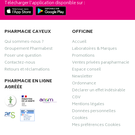
Télécharger l’application disponible sur :
PHARMACIE CAYEUX
OFFICINE
Qui sommes-nous ?
Accueil
Groupement Pharmabest
Laboratoires & Marques
Poser une question
Promotions
Contactez-nous
Ventes privées parapharmacie
Retours et réclamations
Espace conseil
Newsletter
PHARMACIE EN LIGNE
Ordonnance
AGRÉÉE
Déclarer un effet indésirable
CGV
Mentions légales
Données personnelles
Cookies
Mes préférences Cookies