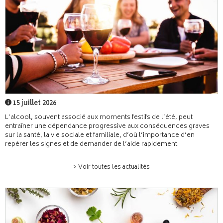
15 juillet 2026
L’alcool, souvent associé aux moments festifs de l’été, peut
entraîner une dépendance progressive aux conséquences graves
sur la santé, la vie sociale et familiale, d’où l’importance d’en
repérer les signes et de demander de l’aide rapidement.
> Voir toutes les actualités