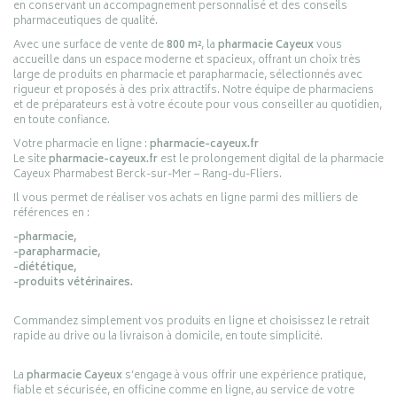
en conservant un accompagnement personnalisé et des conseils
pharmaceutiques de qualité.
Avec une surface de vente de
800 m²
, la
pharmacie Cayeux
vous
accueille dans un espace moderne et spacieux, offrant un choix très
large de produits en pharmacie et parapharmacie, sélectionnés avec
rigueur et proposés à des prix attractifs. Notre équipe de pharmaciens
et de préparateurs est à votre écoute pour vous conseiller au quotidien,
en toute confiance.
Votre pharmacie en ligne :
pharmacie-cayeux.fr
Le site
pharmacie-cayeux.fr
est le prolongement digital de la pharmacie
Cayeux Pharmabest Berck-sur-Mer – Rang-du-Fliers.
Il vous permet de réaliser vos achats en ligne parmi des milliers de
références en :
-pharmacie,
-parapharmacie,
-diététique,
-produits vétérinaires.
Commandez simplement vos produits en ligne et choisissez le retrait
rapide au drive ou la livraison à domicile, en toute simplicité.
La
pharmacie Cayeux
s’engage à vous offrir une expérience pratique,
fiable et sécurisée, en officine comme en ligne, au service de votre