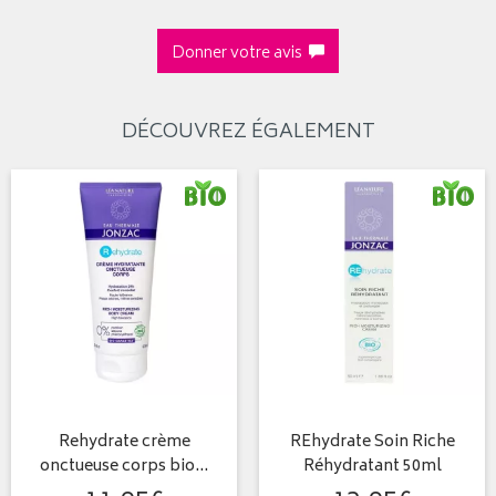
Donner votre avis
DÉCOUVREZ ÉGALEMENT
Rehydrate crème
REhydrate Soin Riche
onctueuse corps bio…
Réhydratant 50ml