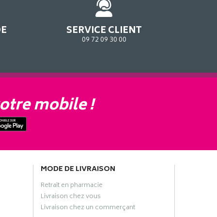
DE
SERVICE CLIENT
09 72 09 30 00
otre mobile !
MODE DE LIVRAISON
Retrait en pharmacie
Livraison chez vous
Livraison chez un commerçant