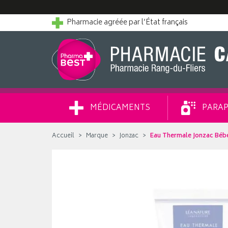
Pharmacie agréée par l’État français
MÉDICAMENTS
PARAP
Accueil
Marque
Jonzac
Eau Thermale Jonzac Béb