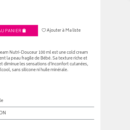
Ajouter à Ma liste
AU PANIER
ream Nutri-Douceur 100 ml est une cold cream
nt la peau fragile de Bébé. Sa texture riche et
t diminue les sensations d'inconfort cutanées,
lcool, sans silicone ni huile minérale.
le
ION