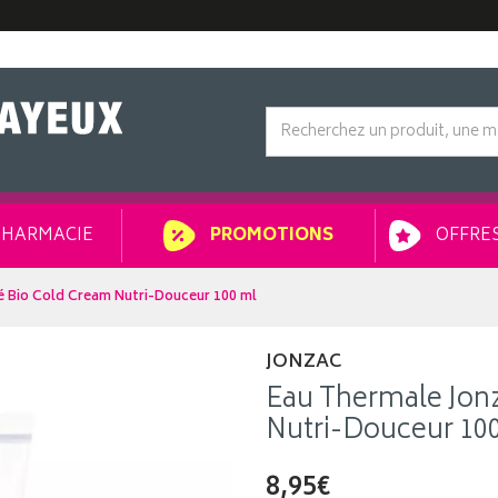
HARMACIE
OFFRES
PROMOTIONS
é Bio Cold Cream Nutri-Douceur 100 ml
JONZAC
Eau Thermale Jon
Nutri-Douceur 10
8,95€