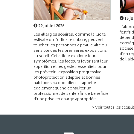
15 ju
29 juillet 2026
L’alcoo
festifs 
Les allergies solaires, comme la lucite
dépend
estivale ou l’urticaire solaire, peuvent
conséqu
toucher les personnes à peau claire ou
sociale
sensible dès les premières expositions
d’en re
au soleil. Cet article explique leurs
de l’ai
symptômes, les facteurs favorisant leur
apparition et les gestes essentiels pour
les prévenir : exposition progressive,
photoprotection adaptée et bonnes
habitudes au quotidien. Il rappelle
également quand consulter un
professionnel de santé afin de bénéficier
d’une prise en charge appropriée.
> Voir toutes les actuali