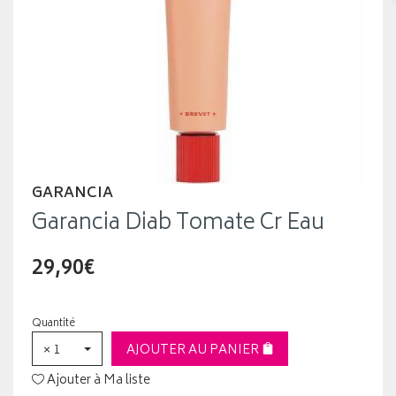
GARANCIA
Garancia Diab Tomate Cr Eau
29,90€
Quantité
× 1
AJOUTER AU PANIER
Ajouter à Ma liste