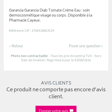
Garancia Garancia Diab Tomate Crème Eau : soin
dermocosmétique visage ou corps. Disponible à la
Pharmacie Cayeux.
Référence CIP : 3700928803529
‹ Retour
Poser une question ›
Photo non contractuelle
- Tous les prix incluent la TVA - hors
frais de livraison. Page mise à jour le 03/08/2026
AVIS CLIENTS
Ce produit ne comporte pas encore d’avis
client.
Donner votre avis