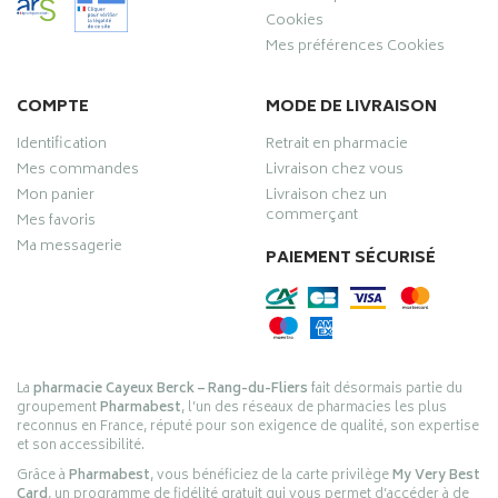
Cookies
Mes préférences Cookies
COMPTE
MODE DE LIVRAISON
Identification
Retrait en pharmacie
Mes commandes
Livraison chez vous
Mon panier
Livraison chez un
commerçant
Mes favoris
Ma messagerie
PAIEMENT SÉCURISÉ
La
pharmacie Cayeux Berck – Rang-du-Fliers
fait désormais partie du
groupement
Pharmabest
, l’un des réseaux de pharmacies les plus
reconnus en France, réputé pour son exigence de qualité, son expertise
et son accessibilité.
Grâce à
Pharmabest
, vous bénéficiez de la carte privilège
My Very Best
Card
, un programme de fidélité gratuit qui vous permet d’accéder à de