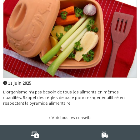
11 juin 2025
L'organisme n'a pas besoin de tous les aliments en mêmes
quantités. Rappel des règles de base pour manger équilibré en
respectant la pyramide alimentaire.
> Voir tous les conseils