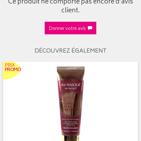
Ce produit ne comporte pas encore d’avis
client.
Donner votre avis
DÉCOUVREZ ÉGALEMENT
PRIX
PROMO