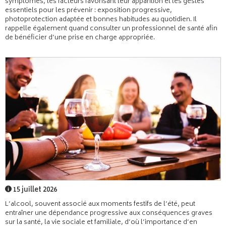
symptômes, les facteurs favorisant leur apparition et les gestes
essentiels pour les prévenir : exposition progressive,
photoprotection adaptée et bonnes habitudes au quotidien. Il
rappelle également quand consulter un professionnel de santé afin
de bénéficier d’une prise en charge appropriée.
15 juillet 2026
L’alcool, souvent associé aux moments festifs de l’été, peut
entraîner une dépendance progressive aux conséquences graves
sur la santé, la vie sociale et familiale, d’où l’importance d’en