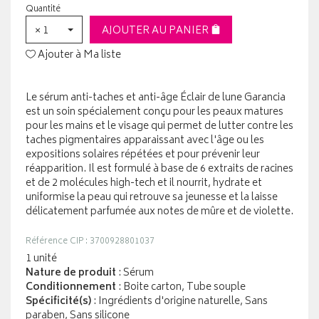
Quantité
× 1
AJOUTER AU PANIER
Ajouter à Ma liste
Le sérum anti-taches et anti-âge Éclair de lune Garancia
est un soin spécialement conçu pour les peaux matures
pour les mains et le visage qui permet de lutter contre les
taches pigmentaires apparaissant avec l'âge ou les
expositions solaires répétées et pour prévenir leur
réapparition. Il est formulé à base de 6 extraits de racines
et de 2 molécules high-tech et il nourrit, hydrate et
uniformise la peau qui retrouve sa jeunesse et la laisse
délicatement parfumée aux notes de mûre et de violette.
Référence CIP : 3700928801037
1 unité
Nature de produit
: Sérum
Conditionnement
: Boite carton, Tube souple
Spécificité(s)
: Ingrédients d'origine naturelle, Sans
paraben, Sans silicone