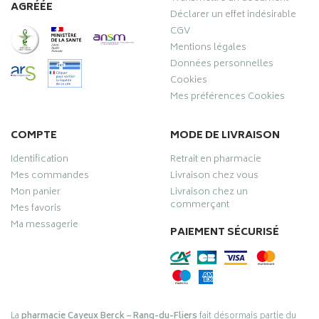
AGRÉÉE
Déclarer un effet indésirable
CGV
Mentions légales
Données personnelles
Cookies
Mes préférences Cookies
COMPTE
MODE DE LIVRAISON
Identification
Retrait en pharmacie
Mes commandes
Livraison chez vous
Mon panier
Livraison chez un
commerçant
Mes favoris
Ma messagerie
PAIEMENT SÉCURISÉ
La
pharmacie Cayeux Berck – Rang-du-Fliers
fait désormais partie du