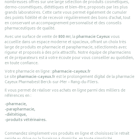
nombreuses offres sur une large sélection de produits cosmétiques,
dermo-cosmétiques, diététiques et bien-être, proposés par les plus
grands laboratoires. Cette carte vous permet également de cumuler
des points fidélité et de recevoir régulièrement des bons d’achat, tout
en conservant un accompagnement personnalisé et des conseils
pharmaceutiques de qualité.
Avec une surface de vente de
800 m²
, la
pharmacie Cayeux
vous
accueille dans un espace moderne et spacieux, offrant un choix très
large de produits en pharmacie et parapharmacie, sélectionnés avec
rigueur et proposés à des prix attractifs. Notre équipe de pharmaciens
et de préparateurs est à votre écoute pour vous conseiller au quotidien,
en toute confiance.
Votre pharmacie en ligne :
pharmacie-cayeux.fr
Le site
pharmacie-cayeux.fr
est le prolongement digital de la pharmacie
Cayeux Pharmabest Berck-sur-Mer – Rang-du-Fliers.
Il vous permet de réaliser vos achats en ligne parmi des milliers de
références en :
-pharmacie,
-parapharmacie,
-diététique,
-produits vétérinaires.
Commandez simplement vos produits en ligne et choisissez le retrait