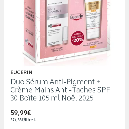
EUCERIN
Duo Sérum Anti-Pigment +
Crème Mains Anti-Taches SPF
30 Boîte 105 ml Noêl 2025
59,99€
571
,
33
€
/
litre
l.