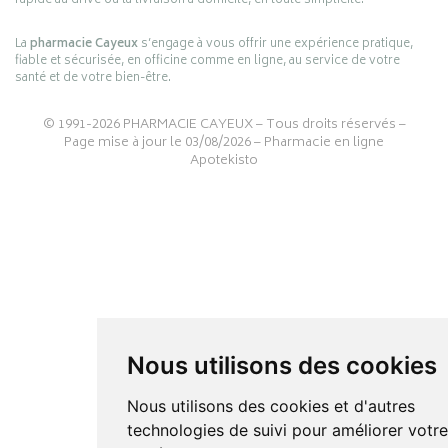
rapide au drive ou la livraison à domicile, en toute simplicité.
La
pharmacie Cayeux
s’engage à vous offrir une expérience pratique,
fiable et sécurisée, en officine comme en ligne, au service de votre
santé et de votre bien-être.
© 1991-2026
PHARMACIE CAYEUX
– Tous droits réservés –
Page mise à jour le 03/08/2026 –
Pharmacie en ligne
Apotekisto
Nous utilisons des cookies
Nous utilisons des cookies et d'autres
technologies de suivi pour améliorer votr