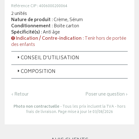
Référence CIP : 4006000200064
2 unités
Nature de produit
: Crème, Sérum
Conditionnement
: Boite carton
Spécificité(s)
: Anti âge
Indication / Contre-indication
: Tenir hors de portée
des enfants
CONSEIL D’UTILISATION
COMPOSITION
‹ Retour
Poser une question ›
Photo non contractuelle
- Tous les prix incluent la TVA - hors
frais de livraison. Page mise à jour le 03/08/2026