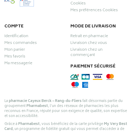
Cookies
Mes préférences Cookies
COMPTE
MODE DE LIVRAISON
Identification
Retrait en pharmacie
Mes commandes
Livraison chez vous
Mon panier
Livraison chez un
commerçant
Mes favoris
Ma messagerie
PAIEMENT SÉCURISÉ
La
pharmacie Cayeux Berck – Rang-du-Fliers
fait désormais partie du
groupement
Pharmabest
, l’un des réseaux de pharmacies les plus
reconnus en France, réputé pour son exigence de qualité, son expertise
et son accessibilité.
Grâce à
Pharmabest
, vous bénéficiez de la carte privilège
My Very Best
Card
, un programme de fidélité gratuit qui vous permet d’accéder à de