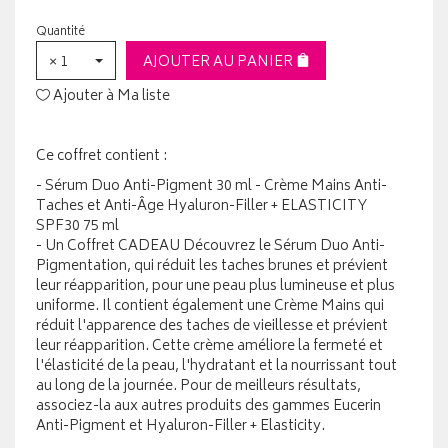
Quantité
× 1
AJOUTER AU PANIER
Ajouter à Ma liste
Ce coffret contient :
- Sérum Duo Anti-Pigment 30 ml - Crème Mains Anti-
Taches et Anti-Âge Hyaluron-Filler + ELASTICITY
SPF30 75 ml
- Un Coffret CADEAU Découvrez le Sérum Duo Anti-
Pigmentation, qui réduit les taches brunes et prévient
leur réapparition, pour une peau plus lumineuse et plus
uniforme. Il contient également une Crème Mains qui
réduit l'apparence des taches de vieillesse et prévient
leur réapparition. Cette crème améliore la fermeté et
l'élasticité de la peau, l'hydratant et la nourrissant tout
au long de la journée. Pour de meilleurs résultats,
associez-la aux autres produits des gammes Eucerin
Anti-Pigment et Hyaluron-Filler + Elasticity.