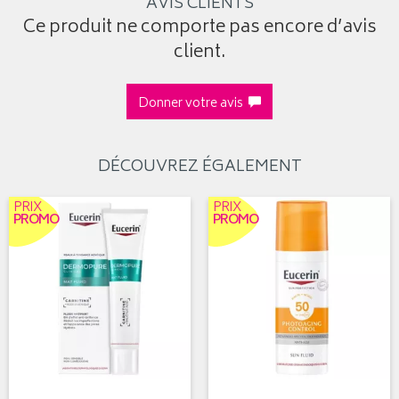
AVIS CLIENTS
Ce produit ne comporte pas encore d’avis
client.
Donner votre avis
DÉCOUVREZ ÉGALEMENT
PRIX
PRIX
PROMO
PROMO