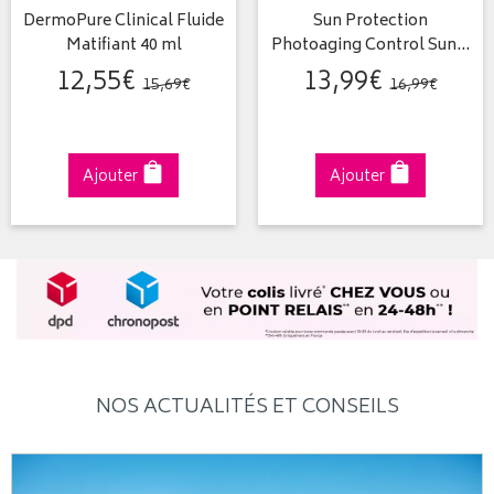
DermoPure Clinical Fluide
Sun Protection
Matifiant 40 ml
Photoaging Control Sun…
12
,
55
€
13
,
99
€
15
,
69
€
16
,
99
€
Ajouter
Ajouter
NOS ACTUALITÉS ET CONSEILS