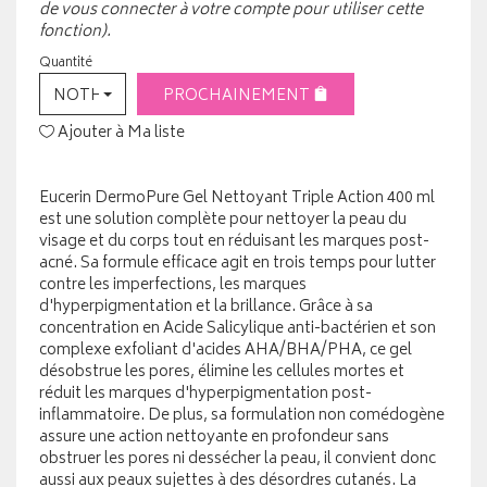
de vous connecter à votre compte pour utiliser cette
fonction).
Quantité
NOTHING SELECTED
PROCHAINEMENT
Ajouter à Ma liste
Eucerin DermoPure Gel Nettoyant Triple Action 400 ml
est une solution complète pour nettoyer la peau du
visage et du corps tout en réduisant les marques post-
acné. Sa formule efficace agit en trois temps pour lutter
contre les imperfections, les marques
d'hyperpigmentation et la brillance. Grâce à sa
concentration en Acide Salicylique anti-bactérien et son
complexe exfoliant d'acides AHA/BHA/PHA, ce gel
désobstrue les pores, élimine les cellules mortes et
réduit les marques d'hyperpigmentation post-
inflammatoire. De plus, sa formulation non comédogène
assure une action nettoyante en profondeur sans
obstruer les pores ni dessécher la peau, il convient donc
aussi aux peaux sujettes à des désordres cutanés. La