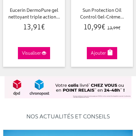
Eucerin DermoPure gel
Sun Protection Oil
nettoyant triple action…
Control Gel-Crème…
13
,
91
€
10
,
99
€
13
,
99
€
Visualiser
Ajouter
NOS ACTUALITÉS ET CONSEILS