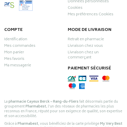
Données personnelles
Cookies
Mes préférences Cookies
COMPTE
MODE DE LIVRAISON
Identification
Retrait en pharmacie
Mes commandes
Livraison chez vous
Mon panier
Livraison chez un
commerçant
Mes favoris
Ma messagerie
PAIEMENT SÉCURISÉ
La
pharmacie Cayeux Berck – Rang-du-Fliers
fait désormais partie du
groupement
Pharmabest
, l’un des réseaux de pharmacies les plus
reconnus en France, réputé pour son exigence de qualité, son expertise
et son accessibilité.
Grâce à
Pharmabest
, vous bénéficiez de la carte privilège
My Very Best