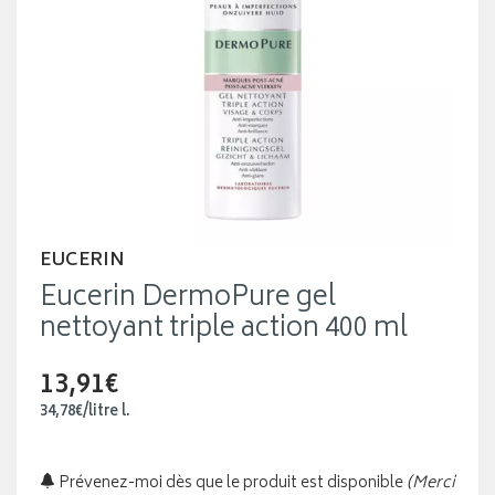
EUCERIN
Eucerin DermoPure gel
nettoyant triple action 400 ml
13,91€
34
,
78
€
/
litre
l.
Prévenez-moi dès que le produit est disponible
(Merci