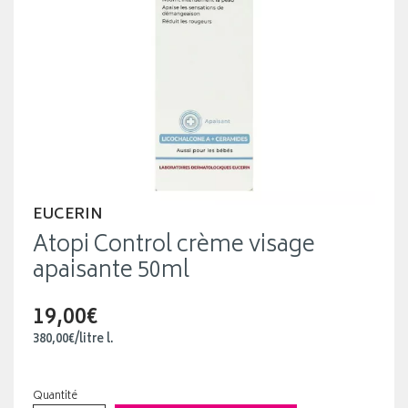
EUCERIN
Atopi Control crème visage
apaisante 50ml
19,00€
380
,
00
€
/
litre
l.
Quantité