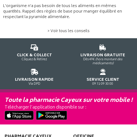
L'organisme n'a pas besoin de tous les aliments en mêmes
quantités. Rappel des règles de base pour manger équilibré en
respectant la pyramide alimentaire.
> Voir tous les conseils
CLICK & COLLECT
LIVRAISON GRATUITE
Cliquez & Retirez
Dès 49€
(hors montant des
médicaments)
LIVRAISON RAPIDE
SERVICE CLIENT
Via DPD
09 72 09 30 00
Toute la pharmacie Cayeux sur votre mobile !
Télécharger l’application disponible sur :
PHARMACIE CAYEUX
OFFICINE