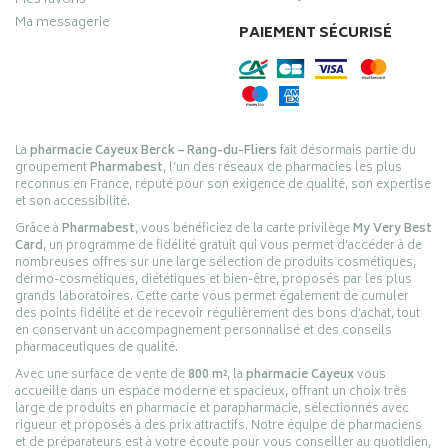
Mes favoris
Ma messagerie
PAIEMENT SÉCURISÉ
La
pharmacie Cayeux Berck – Rang-du-Fliers
fait désormais partie du
groupement
Pharmabest
, l’un des réseaux de pharmacies les plus
reconnus en France, réputé pour son exigence de qualité, son expertise
et son accessibilité.
Grâce à
Pharmabest
, vous bénéficiez de la carte privilège
My Very Best
Card
, un programme de fidélité gratuit qui vous permet d’accéder à de
nombreuses offres sur une large sélection de produits cosmétiques,
dermo-cosmétiques, diététiques et bien-être, proposés par les plus
grands laboratoires. Cette carte vous permet également de cumuler
des points fidélité et de recevoir régulièrement des bons d’achat, tout
en conservant un accompagnement personnalisé et des conseils
pharmaceutiques de qualité.
Avec une surface de vente de
800 m²
, la
pharmacie Cayeux
vous
accueille dans un espace moderne et spacieux, offrant un choix très
large de produits en pharmacie et parapharmacie, sélectionnés avec
rigueur et proposés à des prix attractifs. Notre équipe de pharmaciens
et de préparateurs est à votre écoute pour vous conseiller au quotidien,