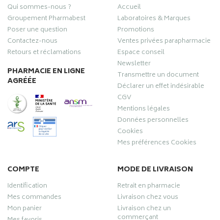
Qui sommes-nous ?
Accueil
Groupement Pharmabest
Laboratoires & Marques
Poser une question
Promotions
Contactez-nous
Ventes privées parapharmacie
Retours et réclamations
Espace conseil
Newsletter
PHARMACIE EN LIGNE
Transmettre un document
AGRÉÉE
Déclarer un effet indésirable
CGV
Mentions légales
Données personnelles
Cookies
Mes préférences Cookies
COMPTE
MODE DE LIVRAISON
Identification
Retrait en pharmacie
Mes commandes
Livraison chez vous
Mon panier
Livraison chez un
commerçant