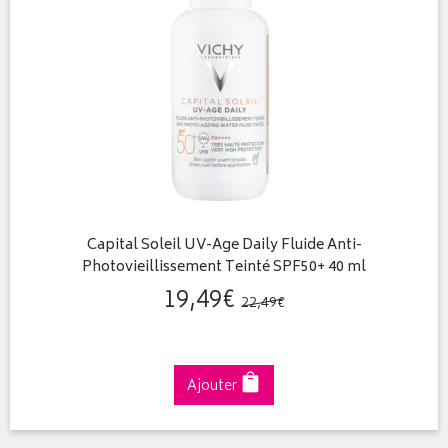
Capital Soleil UV-Age Daily Fluide Anti-
Photovieillissement Teinté SPF50+ 40 ml
19
,
49
€
22
,
49
€
Ajouter