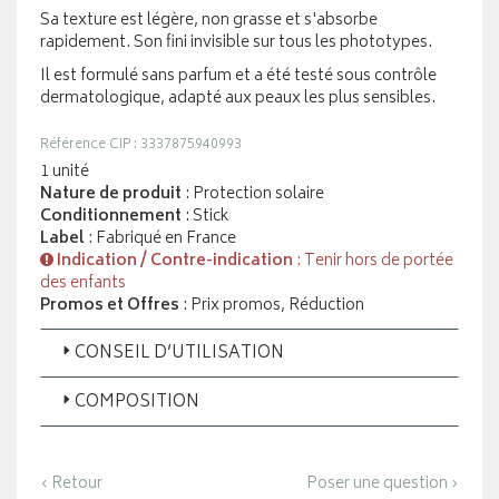
Sa texture est légère, non grasse et s'absorbe
rapidement. Son fini invisible sur tous les phototypes.
Il est formulé sans parfum et a été testé sous contrôle
dermatologique, adapté aux peaux les plus sensibles.
Référence CIP : 3337875940993
1 unité
Nature de produit
: Protection solaire
Conditionnement
: Stick
Label
: Fabriqué en France
Indication / Contre-indication
: Tenir hors de portée
des enfants
Promos et Offres
: Prix promos, Réduction
CONSEIL D’UTILISATION
COMPOSITION
‹ Retour
Poser une question ›