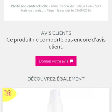
Photo non contractuelle
- Tous les prix incluent la TVA - hors
frais de livraison. Page mise à jour le 03/08/2026
AVIS CLIENTS
Ce produit ne comporte pas encore d’avis
client.
Donner votre avis
DÉCOUVREZ ÉGALEMENT
RÉDUC
.
-3€