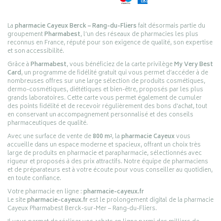
La
pharmacie Cayeux Berck – Rang-du-Fliers
fait désormais partie du
groupement
Pharmabest
, l’un des réseaux de pharmacies les plus
reconnus en France, réputé pour son exigence de qualité, son expertise
et son accessibilité.
Grâce à
Pharmabest
, vous bénéficiez de la carte privilège
My Very Best
Card
, un programme de fidélité gratuit qui vous permet d’accéder à de
nombreuses offres sur une large sélection de produits cosmétiques,
dermo-cosmétiques, diététiques et bien-être, proposés par les plus
grands laboratoires. Cette carte vous permet également de cumuler
des points fidélité et de recevoir régulièrement des bons d’achat, tout
en conservant un accompagnement personnalisé et des conseils
pharmaceutiques de qualité.
Avec une surface de vente de
800 m²
, la
pharmacie Cayeux
vous
accueille dans un espace moderne et spacieux, offrant un choix très
large de produits en pharmacie et parapharmacie, sélectionnés avec
rigueur et proposés à des prix attractifs. Notre équipe de pharmaciens
et de préparateurs est à votre écoute pour vous conseiller au quotidien,
en toute confiance.
Votre pharmacie en ligne :
pharmacie-cayeux.fr
Le site
pharmacie-cayeux.fr
est le prolongement digital de la pharmacie
Cayeux Pharmabest Berck-sur-Mer – Rang-du-Fliers.