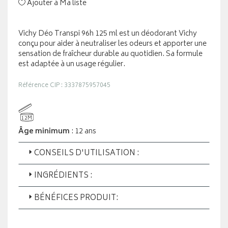
Ajouter à Ma liste
Vichy Déo Transpi 96h 125 ml est un déodorant Vichy
conçu pour aider à neutraliser les odeurs et apporter une
sensation de fraîcheur durable au quotidien. Sa formule
est adaptée à un usage régulier.
Référence CIP : 3337875957045
12M
Âge minimum
: 12 ans
CONSEILS D'UTILISATION :
INGRÉDIENTS :
BÉNÉFICES PRODUIT: