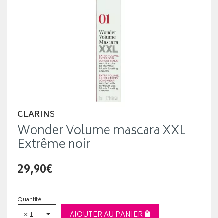
CLARINS
Wonder Volume mascara XXL
Extrême noir
29,90€
Quantité
× 1
AJOUTER AU PANIER