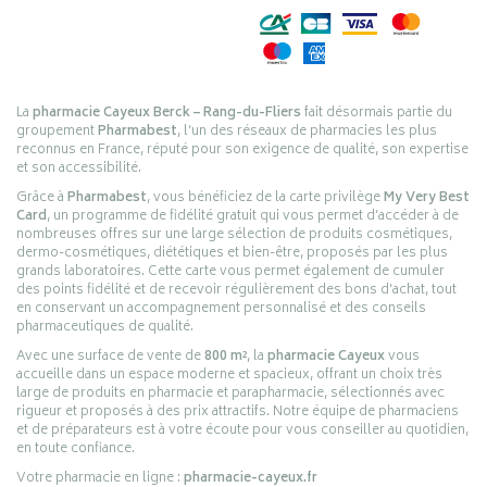
La
pharmacie Cayeux Berck – Rang-du-Fliers
fait désormais partie du
groupement
Pharmabest
, l’un des réseaux de pharmacies les plus
reconnus en France, réputé pour son exigence de qualité, son expertise
et son accessibilité.
Grâce à
Pharmabest
, vous bénéficiez de la carte privilège
My Very Best
Card
, un programme de fidélité gratuit qui vous permet d’accéder à de
nombreuses offres sur une large sélection de produits cosmétiques,
dermo-cosmétiques, diététiques et bien-être, proposés par les plus
grands laboratoires. Cette carte vous permet également de cumuler
des points fidélité et de recevoir régulièrement des bons d’achat, tout
en conservant un accompagnement personnalisé et des conseils
pharmaceutiques de qualité.
Avec une surface de vente de
800 m²
, la
pharmacie Cayeux
vous
accueille dans un espace moderne et spacieux, offrant un choix très
large de produits en pharmacie et parapharmacie, sélectionnés avec
rigueur et proposés à des prix attractifs. Notre équipe de pharmaciens
et de préparateurs est à votre écoute pour vous conseiller au quotidien,
en toute confiance.
Votre pharmacie en ligne :
pharmacie-cayeux.fr