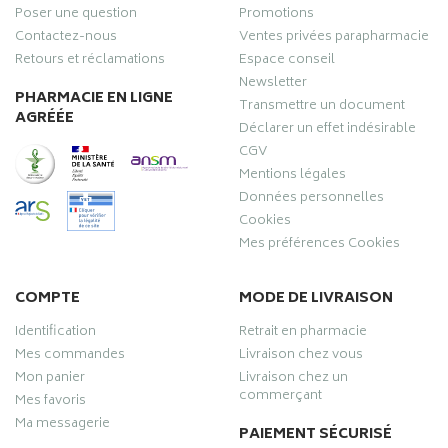
Poser une question
Promotions
Contactez-nous
Ventes privées parapharmacie
Retours et réclamations
Espace conseil
Newsletter
PHARMACIE EN LIGNE
Transmettre un document
AGRÉÉE
Déclarer un effet indésirable
CGV
Mentions légales
Données personnelles
Cookies
Mes préférences Cookies
COMPTE
MODE DE LIVRAISON
Identification
Retrait en pharmacie
Mes commandes
Livraison chez vous
Mon panier
Livraison chez un
commerçant
Mes favoris
Ma messagerie
PAIEMENT SÉCURISÉ