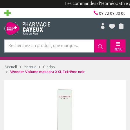
Les commandes d'Homéopathie peuvent
09 72 09 30 00
MENU
Accueil
Marque
Clarins
Wonder Volume mascara XXL Extrême noir