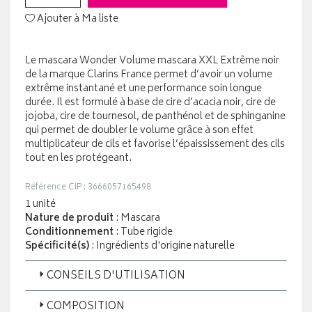
Ajouter à Ma liste
Le mascara Wonder Volume mascara XXL Extrême noir
de la marque Clarins France permet d’avoir un volume
extrême instantané et une performance soin longue
durée. Il est formulé à base de cire d’acacia noir, cire de
jojoba, cire de tournesol, de panthénol et de sphinganine
qui permet de doubler le volume grâce à son effet
multiplicateur de cils et favorise l’épaississement des cils
tout en les protégeant.
Référence CIP : 3666057165498
1 unité
Nature de produit
: Mascara
Conditionnement
: Tube rigide
Spécificité(s)
: Ingrédients d'origine naturelle
CONSEILS D'UTILISATION
COMPOSITION