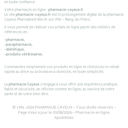
en toute confiance.
Votre pharmacie en ligne :
pharmacie-cayeux.fr
Le site
pharmacie-cayeux.fr
est le prolongement digital de la pharmacie
Cayeux Pharmabest Berck-sur-Mer – Rang-du-Fliers.
Il vous permet de réaliser vos achats en ligne parmi des milliers de
références en :
-pharmacie,
-parapharmacie,
-diététique,
-produits vétérinaires.
Commandez simplement vos produits en ligne et choisissez le retrait
rapide au drive ou la livraison à domicile, en toute simplicité.
La
pharmacie Cayeux
s’engage à vous offrir une expérience pratique,
fiable et sécurisée, en officine comme en ligne, au service de votre
santé et de votre bien-être.
© 1991-2026
PHARMACIE CAYEUX
– Tous droits réservés –
Page mise à jour le 03/08/2026 –
Pharmacie en ligne
Apotekisto