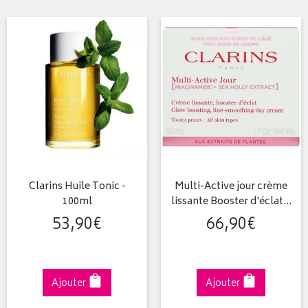
Clarins Huile Tonic -
Multi-Active jour crème
100ml
lissante Booster d'éclat…
53
,
90
€
66
,
90
€
Ajouter
Ajouter