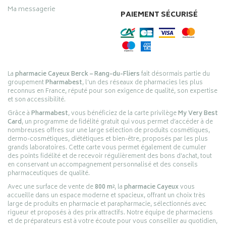
Ma messagerie
PAIEMENT SÉCURISÉ
La
pharmacie Cayeux Berck – Rang-du-Fliers
fait désormais partie du
groupement
Pharmabest
, l’un des réseaux de pharmacies les plus
reconnus en France, réputé pour son exigence de qualité, son expertise
et son accessibilité.
Grâce à
Pharmabest
, vous bénéficiez de la carte privilège
My Very Best
Card
, un programme de fidélité gratuit qui vous permet d’accéder à de
nombreuses offres sur une large sélection de produits cosmétiques,
dermo-cosmétiques, diététiques et bien-être, proposés par les plus
grands laboratoires. Cette carte vous permet également de cumuler
des points fidélité et de recevoir régulièrement des bons d’achat, tout
en conservant un accompagnement personnalisé et des conseils
pharmaceutiques de qualité.
Avec une surface de vente de
800 m²
, la
pharmacie Cayeux
vous
accueille dans un espace moderne et spacieux, offrant un choix très
large de produits en pharmacie et parapharmacie, sélectionnés avec
rigueur et proposés à des prix attractifs. Notre équipe de pharmaciens
et de préparateurs est à votre écoute pour vous conseiller au quotidien,