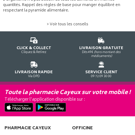
quantités. Rappel des règles de base pour manger équilibré en
respectant la pyramide alimentaire.
> Voir tous les conseils
CLICK & COLLECT
LIVRAISON GRATUITE
Cliquez & Retirez
Dès 49€
(hors montant des
médicaments)
LIVRAISON RAPIDE
SERVICE CLIENT
Via DPD
09 72 09 30 00
Toute la pharmacie Cayeux sur votre mobile !
Télécharger l’application disponible sur :
PHARMACIE CAYEUX
OFFICINE