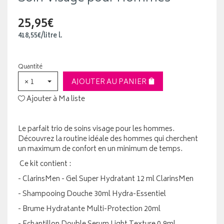
25,95€
418
,
55
€
/
litre
l.
Quantité
× 1
AJOUTER AU PANIER
Ajouter à Ma liste
Le parfait trio de soins visage pour les hommes.
Découvrez la routine idéale des hommes qui cherchent
un maximum de confort en un minimum de temps.
Ce kit contient :
- ClarinsMen - Gel Super Hydratant 12 ml ClarinsMen
- Shampooing Douche 30ml Hydra-Essentiel
- Brume Hydratante Multi-Protection 20ml