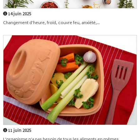
14 juin 2025
Changement d’heure, froid, couvre feu, anxiété,...
11 juin 2025
L'organisme n'a pas besoin de tous les aliments en mêmes