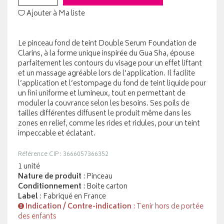
Ajouter à Ma liste
Le pinceau fond de teint Double Serum Foundation de
Clarins, à la forme unique inspirée du Gua Sha, épouse
parfaitement les contours du visage pour un effet liftant
et un massage agréable lors de l’application. Il facilite
l’application et l’estompage du fond de teint liquide pour
un fini uniforme et lumineux, tout en permettant de
moduler la couvrance selon les besoins. Ses poils de
tailles différentes diffusent le produit même dans les
zones en relief, comme les rides et ridules, pour un teint
impeccable et éclatant.
Référence CIP : 3666057366352
1 unité
Nature de produit
: Pinceau
Conditionnement
: Boite carton
Label
: Fabriqué en France
Indication / Contre-indication
: Tenir hors de portée
des enfants