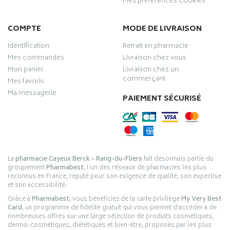
Mes préférences Cookies
COMPTE
MODE DE LIVRAISON
Identification
Retrait en pharmacie
Mes commandes
Livraison chez vous
Mon panier
Livraison chez un
commerçant
Mes favoris
Ma messagerie
PAIEMENT SÉCURISÉ
La
pharmacie Cayeux Berck – Rang-du-Fliers
fait désormais partie du
groupement
Pharmabest
, l’un des réseaux de pharmacies les plus
reconnus en France, réputé pour son exigence de qualité, son expertise
et son accessibilité.
Grâce à
Pharmabest
, vous bénéficiez de la carte privilège
My Very Best
Card
, un programme de fidélité gratuit qui vous permet d’accéder à de
nombreuses offres sur une large sélection de produits cosmétiques,
dermo-cosmétiques, diététiques et bien-être, proposés par les plus