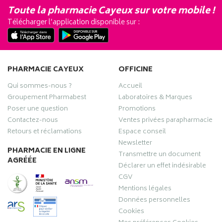
Toute la pharmacie Cayeux sur votre mobile !
Télécharger l’application disponible sur :
PHARMACIE CAYEUX
OFFICINE
Qui sommes-nous ?
Accueil
Groupement Pharmabest
Laboratoires & Marques
Poser une question
Promotions
Contactez-nous
Ventes privées parapharmacie
Retours et réclamations
Espace conseil
Newsletter
PHARMACIE EN LIGNE
Transmettre un document
AGRÉÉE
Déclarer un effet indésirable
CGV
Mentions légales
Données personnelles
Cookies