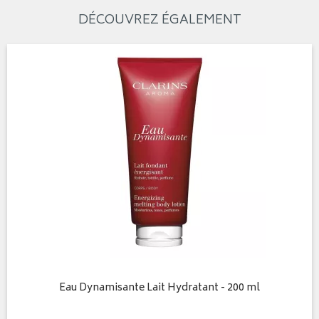
DÉCOUVREZ ÉGALEMENT
Eau Dynamisante Lait Hydratant - 200 ml