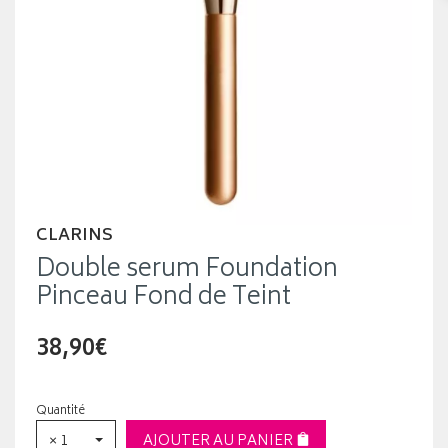
CLARINS
Double serum Foundation
Pinceau Fond de Teint
38,90€
Quantité
× 1
AJOUTER AU PANIER