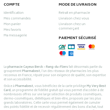
COMPTE
MODE DE LIVRAISON
Identification
Retrait en pharmacie
Mes commandes
Livraison chez vous
Mon panier
Livraison chez un
commerçant
Mes favoris
Ma messagerie
PAIEMENT SÉCURISÉ
La
pharmacie Cayeux Berck – Rang-du-Fliers
fait désormais partie du
groupement
Pharmabest
, l’un des réseaux de pharmacies les plus
reconnus en France, réputé pour son exigence de qualité, son expertise
et son accessibilité.
Grâce à
Pharmabest
, vous bénéficiez de la carte privilège
My Very Best
Card
, un programme de fidélité gratuit qui vous permet d’accéder à de
nombreuses offres sur une large sélection de produits cosmétiques,
dermo-cosmétiques, diététiques et bien-être, proposés par les plus
grands laboratoires. Cette carte vous permet également de cumuler
des points fidélité et de recevoir régulièrement des bons d’achat, tout