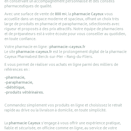
en conservant un accompagnement personnalisé et des conseils
pharmaceutiques de qualité.
Avec une surface de vente de
800 m²
, la
pharmacie Cayeux
vous
accueille dans un espace moderne et spacieux, offrant un choix très
large de produits en pharmacie et parapharmacie, sélectionnés avec
rigueur et proposés à des prix attractifs. Notre équipe de pharmaciens
et de préparateurs est à votre écoute pour vous conseiller au quotidien,
en toute confiance.
Votre pharmacie en ligne :
pharmacie-cayeux.fr
Le site
pharmacie-cayeux.fr
est le prolongement digital de la pharmacie
Cayeux Pharmabest Berck-sur-Mer – Rang-du-Fliers.
Il vous permet de réaliser vos achats en ligne parmi des milliers de
références en :
-pharmacie,
-parapharmacie,
-diététique,
-produits vétérinaires.
Commandez simplement vos produits en ligne et choisissez le retrait
rapide au drive ou la livraison à domicile, en toute simplicité.
La
pharmacie Cayeux
s’engage à vous offrir une expérience pratique,
fiable et sécurisée, en officine comme en ligne, au service de votre