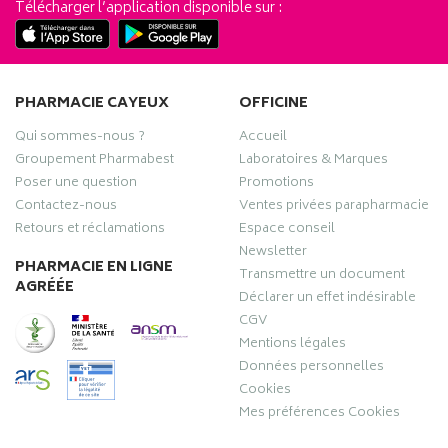
Télécharger l’application disponible sur :
PHARMACIE CAYEUX
OFFICINE
Qui sommes-nous ?
Accueil
Groupement Pharmabest
Laboratoires & Marques
Poser une question
Promotions
Contactez-nous
Ventes privées parapharmacie
Retours et réclamations
Espace conseil
Newsletter
PHARMACIE EN LIGNE
Transmettre un document
AGRÉÉE
Déclarer un effet indésirable
CGV
Mentions légales
Données personnelles
Cookies
Mes préférences Cookies