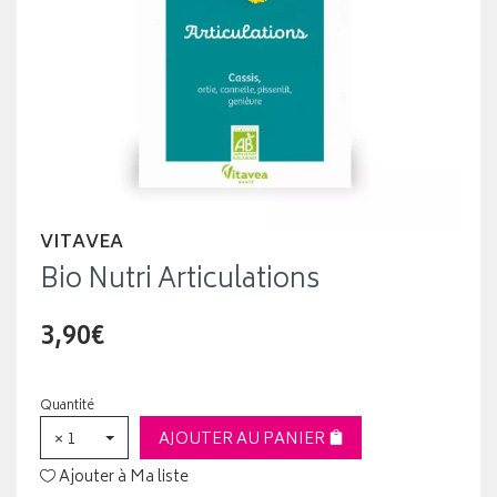
VITAVEA
Bio Nutri Articulations
3,90€
Quantité
× 1
AJOUTER AU PANIER
Ajouter à Ma liste