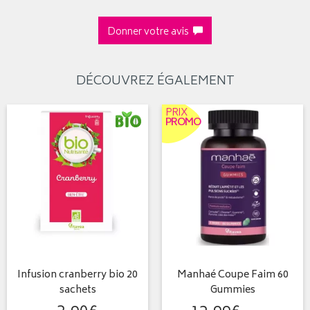
Donner votre avis
DÉCOUVREZ ÉGALEMENT
PRIX
PROMO
Infusion cranberry bio 20
Manhaé Coupe Faim 60
sachets
Gummies