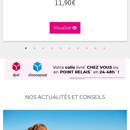
11
,
90
€
Visualiser
NOS ACTUALITÉS ET CONSEILS