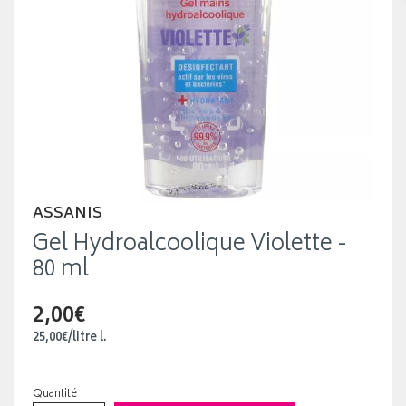
ASSANIS
Gel Hydroalcoolique Violette -
80 ml
2,00€
25
,
00
€
/
litre
l.
Quantité