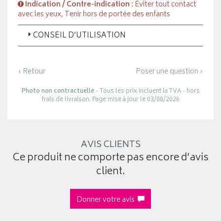
Indication / Contre-indication
: Éviter tout contact
avec les yeux, Tenir hors de portée des enfants
CONSEIL D’UTILISATION
‹ Retour
Poser une question ›
Photo non contractuelle
- Tous les prix incluent la TVA - hors
frais de livraison. Page mise à jour le 03/08/2026
AVIS CLIENTS
Ce produit ne comporte pas encore d’avis
client.
Donner votre avis