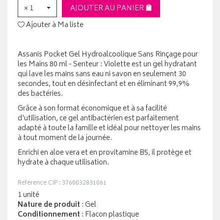
× 1
AJOUTER AU PANIER
Ajouter à Ma liste
Assanis Pocket Gel Hydroalcoolique Sans Rinçage pour
les Mains 80 ml - Senteur : Violette est un gel hydratant
qui lave les mains sans eau ni savon en seulement 30
secondes, tout en désinfectant et en éliminant 99,9%
des bactéries.
Grâce à son format économique et à sa facilité
d'utilisation, ce gel antibactérien est parfaitement
adapté à toute la famille et idéal pour nettoyer les mains
à tout moment de la journée.
Enrichi en aloe vera et en provitamine B5, il protège et
hydrate à chaque utilisation.
Référence CIP : 3760032831061
1 unité
Nature de produit
: Gel
Conditionnement
: Flacon plastique