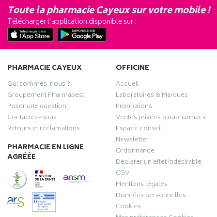
Toute la pharmacie Cayeux sur votre mobile !
Télécharger l’application disponible sur :
PHARMACIE CAYEUX
OFFICINE
Qui sommes-nous ?
Accueil
Groupement Pharmabest
Laboratoires & Marques
Poser une question
Promotions
Contactez-nous
Ventes privées parapharmacie
Retours et réclamations
Espace conseil
Newsletter
PHARMACIE EN LIGNE
Ordonnance
AGRÉÉE
Déclarer un effet indésirable
CGV
Mentions légales
Données personnelles
Cookies