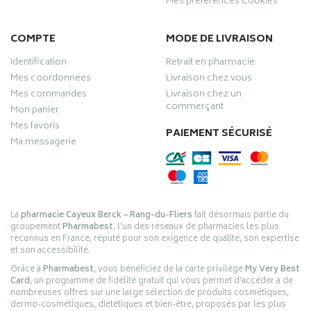
Mes préférences Cookies
COMPTE
MODE DE LIVRAISON
Identification
Retrait en pharmacie
Mes coordonnées
Livraison chez vous
Mes commandes
Livraison chez un
commerçant
Mon panier
Mes favoris
PAIEMENT SÉCURISÉ
Ma messagerie
La
pharmacie Cayeux Berck – Rang-du-Fliers
fait désormais partie du
groupement
Pharmabest
, l’un des réseaux de pharmacies les plus
reconnus en France, réputé pour son exigence de qualité, son expertise
et son accessibilité.
Grâce à
Pharmabest
, vous bénéficiez de la carte privilège
My Very Best
Card
, un programme de fidélité gratuit qui vous permet d’accéder à de
nombreuses offres sur une large sélection de produits cosmétiques,
dermo-cosmétiques, diététiques et bien-être, proposés par les plus