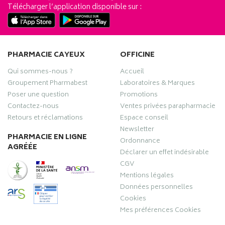
Télécharger l’application disponible sur :
PHARMACIE CAYEUX
OFFICINE
Qui sommes-nous ?
Accueil
Groupement Pharmabest
Laboratoires & Marques
Poser une question
Promotions
Contactez-nous
Ventes privées parapharmacie
Retours et réclamations
Espace conseil
Newsletter
PHARMACIE EN LIGNE
Ordonnance
AGRÉÉE
Déclarer un effet indésirable
CGV
Mentions légales
Données personnelles
Cookies
Mes préférences Cookies