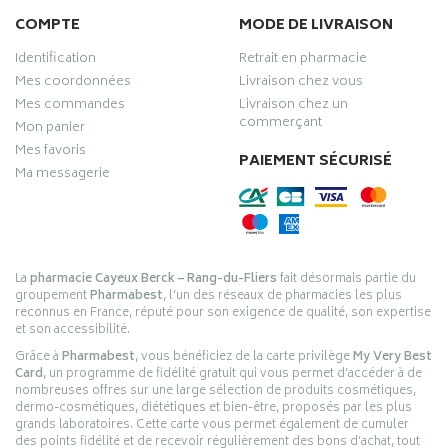
COMPTE
MODE DE LIVRAISON
Identification
Retrait en pharmacie
Mes coordonnées
Livraison chez vous
Mes commandes
Livraison chez un
commerçant
Mon panier
Mes favoris
PAIEMENT SÉCURISÉ
Ma messagerie
La
pharmacie Cayeux Berck – Rang-du-Fliers
fait désormais partie du
groupement
Pharmabest
, l’un des réseaux de pharmacies les plus
reconnus en France, réputé pour son exigence de qualité, son expertise
et son accessibilité.
Grâce à
Pharmabest
, vous bénéficiez de la carte privilège
My Very Best
Card
, un programme de fidélité gratuit qui vous permet d’accéder à de
nombreuses offres sur une large sélection de produits cosmétiques,
dermo-cosmétiques, diététiques et bien-être, proposés par les plus
grands laboratoires. Cette carte vous permet également de cumuler
des points fidélité et de recevoir régulièrement des bons d’achat, tout