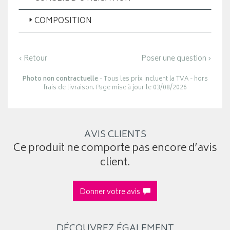
COMPOSITION
‹ Retour
Poser une question ›
Photo non contractuelle
- Tous les prix incluent la TVA - hors
frais de livraison. Page mise à jour le 03/08/2026
AVIS CLIENTS
Ce produit ne comporte pas encore d’avis
client.
Donner votre avis
DÉCOUVREZ ÉGALEMENT