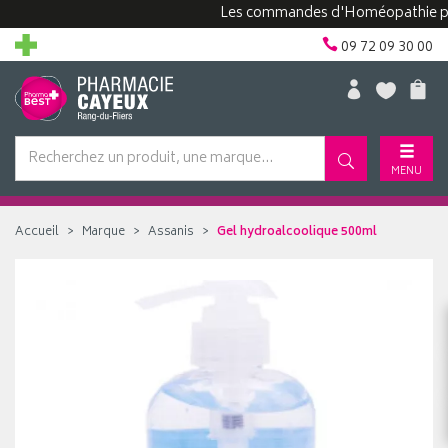
Les commandes d'Homéopathie peuven
09 72 09 30 00
MENU
Accueil
Marque
Assanis
Gel hydroalcoolique 500ml