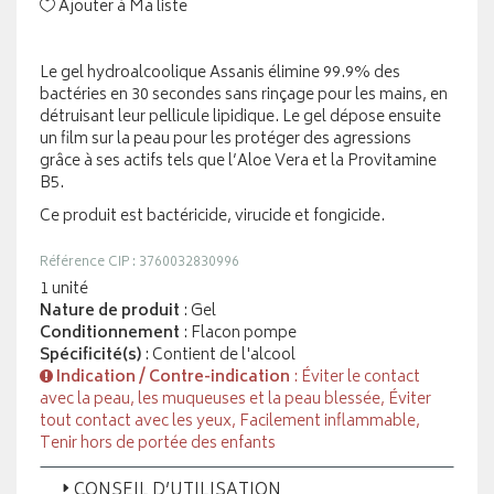
Ajouter à Ma liste
Le gel hydroalcoolique Assanis élimine 99.9% des
bactéries en 30 secondes sans rinçage pour les mains, en
détruisant leur pellicule lipidique. Le gel dépose ensuite
un film sur la peau pour les protéger des agressions
grâce à ses actifs tels que l’Aloe Vera et la Provitamine
B5.
Ce produit est bactéricide, virucide et fongicide.
Référence CIP : 3760032830996
1 unité
Nature de produit
: Gel
Conditionnement
: Flacon pompe
Spécificité(s)
: Contient de l'alcool
Indication / Contre-indication
: Éviter le contact
avec la peau, les muqueuses et la peau blessée, Éviter
tout contact avec les yeux, Facilement inflammable,
Tenir hors de portée des enfants
CONSEIL D’UTILISATION