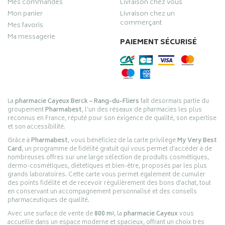
Mes commandes
Livraison chez vous
Mon panier
Livraison chez un
commerçant
Mes favoris
Ma messagerie
PAIEMENT SÉCURISÉ
La
pharmacie Cayeux Berck – Rang-du-Fliers
fait désormais partie du
groupement
Pharmabest
, l’un des réseaux de pharmacies les plus
reconnus en France, réputé pour son exigence de qualité, son expertise
et son accessibilité.
Grâce à
Pharmabest
, vous bénéficiez de la carte privilège
My Very Best
Card
, un programme de fidélité gratuit qui vous permet d’accéder à de
nombreuses offres sur une large sélection de produits cosmétiques,
dermo-cosmétiques, diététiques et bien-être, proposés par les plus
grands laboratoires. Cette carte vous permet également de cumuler
des points fidélité et de recevoir régulièrement des bons d’achat, tout
en conservant un accompagnement personnalisé et des conseils
pharmaceutiques de qualité.
Avec une surface de vente de
800 m²
, la
pharmacie Cayeux
vous
accueille dans un espace moderne et spacieux, offrant un choix très