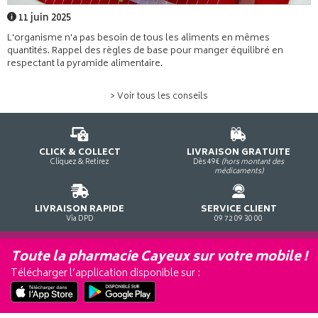
11 juin 2025
L'organisme n'a pas besoin de tous les aliments en mêmes
quantités. Rappel des règles de base pour manger équilibré en
respectant la pyramide alimentaire.
> Voir tous les conseils
CLICK & COLLECT
LIVRAISON GRATUITE
Cliquez & Retirez
Dès 49€
(hors montant des
médicaments)
LIVRAISON RAPIDE
SERVICE CLIENT
Via DPD
09 72 09 30 00
Toute la pharmacie Cayeux sur votre mobile !
Télécharger l’application disponible sur :