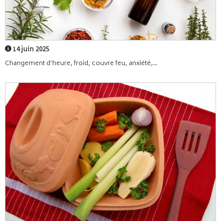
14 juin 2025
Changement d’heure, froid, couvre feu, anxiété,...