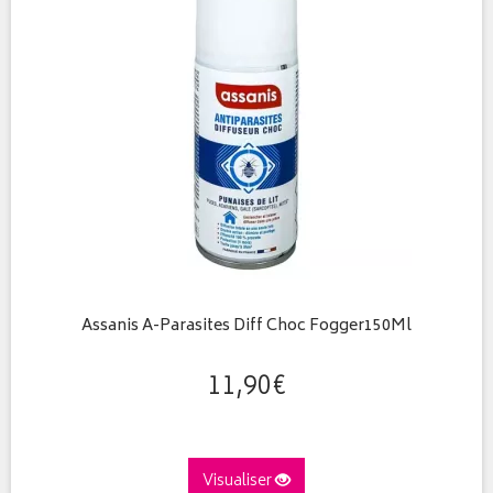
Assanis A-Parasites Diff Choc Fogger150Ml
11
,
90
€
Visualiser