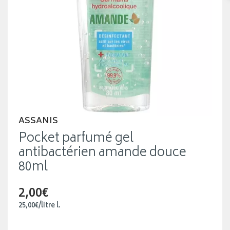
ASSANIS
Pocket parfumé gel
antibactérien amande douce
80ml
2,00€
25
,
00
€
/
litre
l.