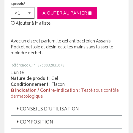
Quantité
× 1
AJOUTER AU PANIER
Ajouter à Ma liste
Avec un discret parfum, le gel antibactérien Assanis
Pocket nettoie et désinfecte les mains sans laisser le
moindre déchet.
Référence CIP : 3760032831078
1 unité
Nature de produit
: Gel
Conditionnement
: Flacon
Indication / Contre-indication
: Testé sous contôle
dermatologique
CONSEILS D'UTILISATION
COMPOSITION