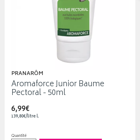
PRANARÔM
Aromaforce Junior Baume
Pectoral - 50ml
6,99€
139
,
80
€
/
litre
l.
Quantité