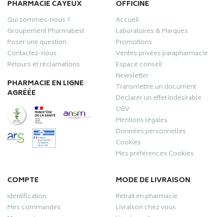
PHARMACIE CAYEUX
OFFICINE
Qui sommes-nous ?
Accueil
Groupement Pharmabest
Laboratoires & Marques
Poser une question
Promotions
Contactez-nous
Ventes privées parapharmacie
Retours et réclamations
Espace conseil
Newsletter
PHARMACIE EN LIGNE
Transmettre un document
AGRÉÉE
Déclarer un effet indésirable
CGV
Mentions légales
Données personnelles
Cookies
Mes préférences Cookies
COMPTE
MODE DE LIVRAISON
Identification
Retrait en pharmacie
Mes commandes
Livraison chez vous