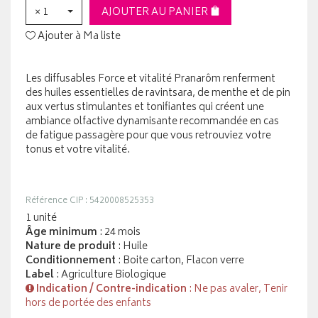
× 1
AJOUTER AU PANIER
Ajouter à Ma liste
Les diffusables Force et vitalité Pranarôm renferment
des huiles essentielles de ravintsara, de menthe et de pin
aux vertus stimulantes et tonifiantes qui créent une
ambiance olfactive dynamisante recommandée en cas
de fatigue passagère pour que vous retrouviez votre
tonus et votre vitalité.
Référence CIP : 5420008525353
1 unité
Âge minimum
: 24 mois
Nature de produit
: Huile
Conditionnement
: Boite carton, Flacon verre
Label
: Agriculture Biologique
Indication / Contre-indication
: Ne pas avaler, Tenir
hors de portée des enfants