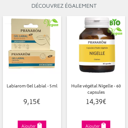
DÉCOUVREZ ÉGALEMENT
Labiarom Gel Labial - 5ml
Huile végétal Nigelle - 60
capsules
9
,
15
€
14
,
39
€
Ajouter
Ajouter