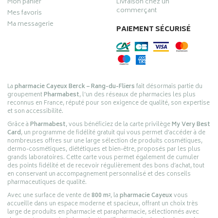
Mon panier
Livraison chez un
commerçant
Mes favoris
Ma messagerie
PAIEMENT SÉCURISÉ
La
pharmacie Cayeux Berck – Rang-du-Fliers
fait désormais partie du
groupement
Pharmabest
, l’un des réseaux de pharmacies les plus
reconnus en France, réputé pour son exigence de qualité, son expertise
et son accessibilité.
Grâce à
Pharmabest
, vous bénéficiez de la carte privilège
My Very Best
Card
, un programme de fidélité gratuit qui vous permet d’accéder à de
nombreuses offres sur une large sélection de produits cosmétiques,
dermo-cosmétiques, diététiques et bien-être, proposés par les plus
grands laboratoires. Cette carte vous permet également de cumuler
des points fidélité et de recevoir régulièrement des bons d’achat, tout
en conservant un accompagnement personnalisé et des conseils
pharmaceutiques de qualité.
Avec une surface de vente de
800 m²
, la
pharmacie Cayeux
vous
accueille dans un espace moderne et spacieux, offrant un choix très
large de produits en pharmacie et parapharmacie, sélectionnés avec