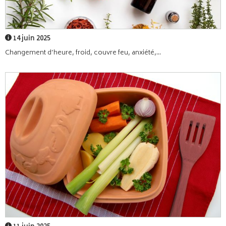
14 juin 2025
Changement d’heure, froid, couvre feu, anxiété,...