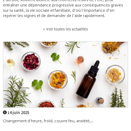
L’alcool, souvent associé aux moments festifs de l’été, peut
entraîner une dépendance progressive aux conséquences graves
sur la santé, la vie sociale et familiale, d’où l’importance d’en
repérer les signes et de demander de l’aide rapidement.
> Voir toutes les actualités
14 juin 2025
Changement d’heure, froid, couvre feu, anxiété,...