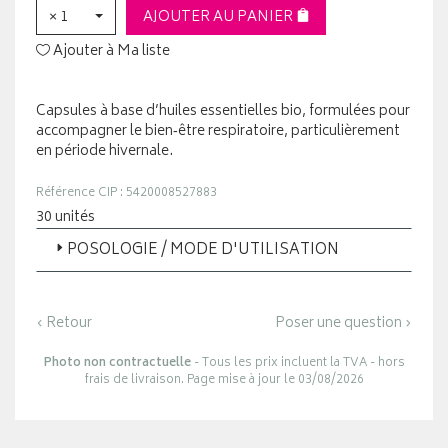
× 1
AJOUTER AU PANIER
Ajouter à Ma liste
Capsules à base d’huiles essentielles bio, formulées pour
accompagner le bien‑être respiratoire, particulièrement
en période hivernale.
Référence CIP : 5420008527883
30 unités
POSOLOGIE / MODE D'UTILISATION
‹ Retour
Poser une question ›
Photo non contractuelle
- Tous les prix incluent la TVA - hors
frais de livraison. Page mise à jour le 03/08/2026