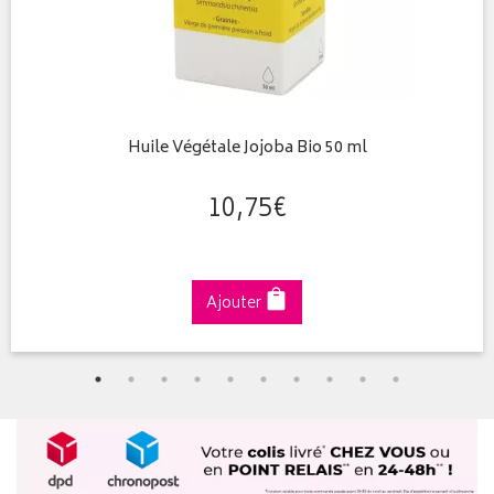
Huile Végétale Jojoba Bio 50 ml
10
,
75
€
Ajouter