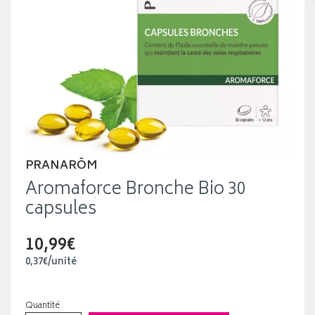
PRANARÔM
Aromaforce Bronche Bio 30
capsules
10,99€
0
,
37
€
/unité
Quantité