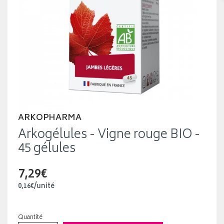
ARKOPHARMA
Arkogélules - Vigne rouge BIO -
45 gélules
7,29€
0
,
16
€
/unité
Quantité