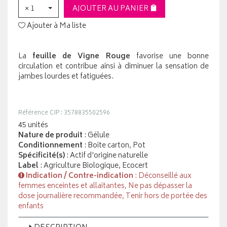
× 1
AJOUTER AU PANIER
Ajouter à Ma liste
La
feuille de Vigne Rouge
favorise une bonne
circulation et contribue ainsi à diminuer la sensation de
jambes lourdes et fatiguées.
Référence CIP : 3578835502596
45 unités
Nature de produit
: Gélule
Conditionnement
: Boite carton, Pot
Spécificité(s)
: Actif d'origine naturelle
Label
: Agriculture Biologique, Ecocert
Indication / Contre-indication
: Déconseillé aux
femmes enceintes et allaitantes, Ne pas dépasser la
dose journalière recommandée, Tenir hors de portée des
enfants