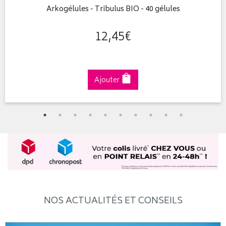
Arkogélules - Tribulus BIO - 40 gélules
12
,
45
€
Ajouter
NOS ACTUALITÉS ET CONSEILS