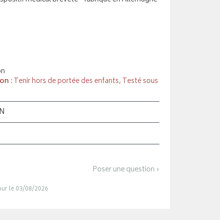
on
ion
: Tenir hors de portée des enfants, Testé sous
ON
Poser une question ›
jour le 03/08/2026