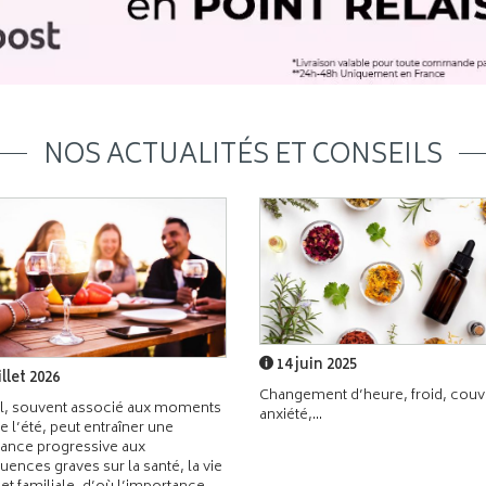
NOS ACTUALITÉS ET CONSEILS
14 juin 2025
illet 2026
Changement d’heure, froid, couvr
l, souvent associé aux moments
anxiété,...
de l’été, peut entraîner une
ance progressive aux
ences graves sur la santé, la vie