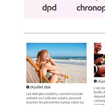
15 ju
29 juillet 2026
L’alcoo
festifs 
Les allergies solaires, comme la lucite
dépend
estivale ou l’urticaire solaire, peuvent
conséqu
toucher les personnes à peau claire ou