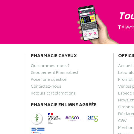
Tou
Téléch
PHARMACIE CAYEUX
OFFICI
Qui sommes-nous ?
Accueil
Groupement Pharmabest
Laborat
Poser une question
Promoti
Contactez-nous
Ventes 
Retours et réclamations
Espace 
Newslet
PHARMACIE EN LIGNE AGRÉÉE
Ordonn
Déclarer
CGV
Mentions