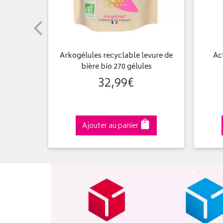
IO - 30
Arkogélules recyclable levure de
Ac
bière bio 270 gélules
32
,
99
€
Ajouter au panier