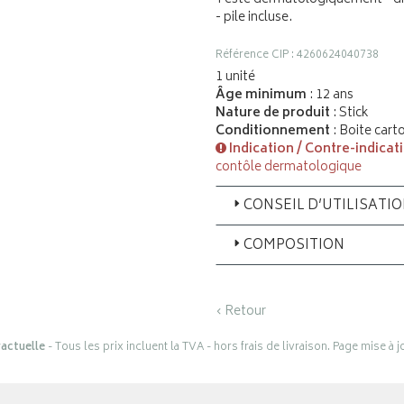
- pile incluse.
Référence CIP : 4260624040738
1 unité
Âge minimum
: 12 ans
Nature de produit
: Stick
Conditionnement
: Boite cart
Indication / Contre-indicat
contôle dermatologique
CONSEIL D’UTILISATI
COMPOSITION
‹ Retour
actuelle
- Tous les prix incluent la TVA - hors frais de livraison. Page mise à 