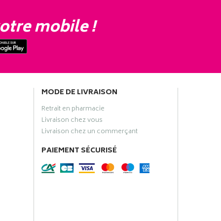
otre mobile !
MODE DE LIVRAISON
Retrait en pharmacie
Livraison chez vous
Livraison chez un commerçant
PAIEMENT SÉCURISÉ