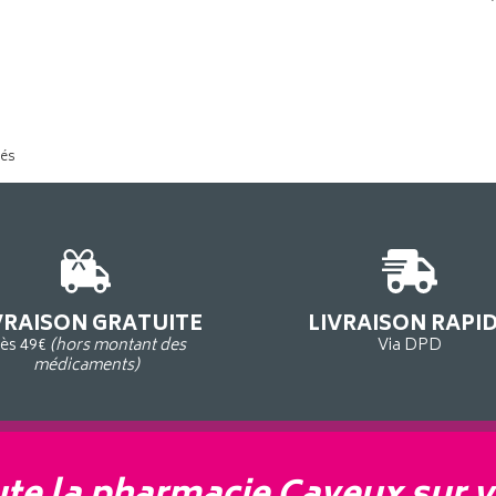
tés
VRAISON GRATUITE
LIVRAISON RAPI
ès 49€
(hors montant des
Via DPD
médicaments)