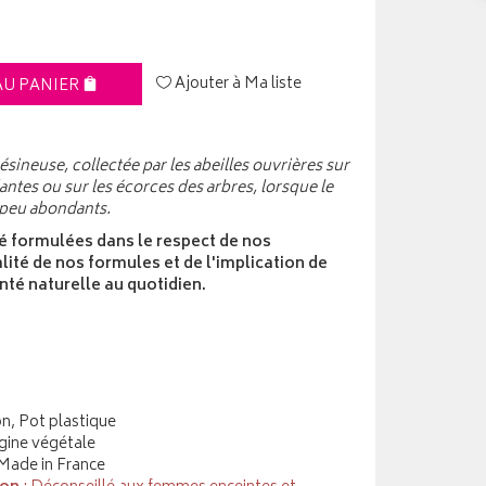
Ajouter à Ma liste
AU PANIER
ésineuse, collectée par les abeilles ouvrières sur
antes ou sur les écorces des arbres, lorsque le
e peu abondants.
é formulées dans le respect de nos
lité de nos formules et de l'implication de
nté naturelle au quotidien.
on, Pot plastique
gine végétale
 Made in France