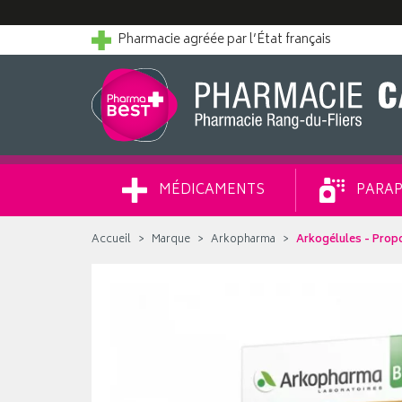
Pharmacie agréée par l’État français
MÉDICAMENTS
PARAP
Accueil
Marque
Arkopharma
Arkogélules - Propo