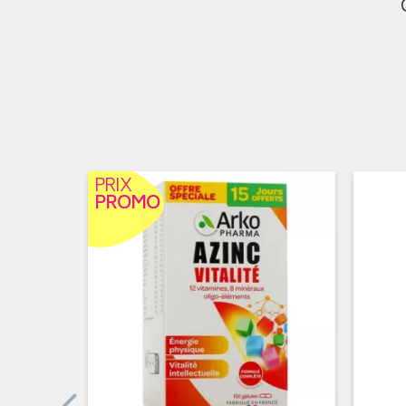
PRIX
PROMO