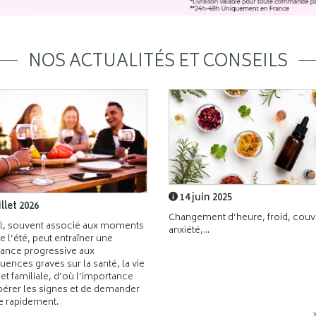
NOS ACTUALITÉS ET CONSEILS
14 juin 2025
illet 2026
Changement d’heure, froid, couvr
l, souvent associé aux moments
anxiété,...
de l’été, peut entraîner une
ance progressive aux
ences graves sur la santé, la vie
 et familiale, d’où l’importance
pérer les signes et de demander
de rapidement.