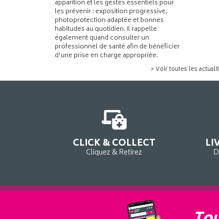
apparition et les gestes essentiels pour
les prévenir : exposition progressive,
photoprotection adaptée et bonnes
habitudes au quotidien. Il rappelle
également quand consulter un
professionnel de santé afin de bénéficier
d’une prise en charge appropriée.
> Voir toutes les actuali
CLICK & COLLECT
LI
Cliquez & Retirez
D