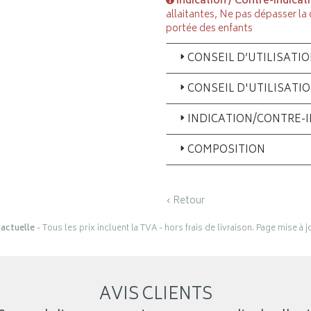
Indication / Contre-indicat
allaitantes, Ne pas dépasser la
portée des enfants
CONSEIL D’UTILISATI
CONSEIL D'UTILISATI
INDICATION/CONTRE-
COMPOSITION
‹ Retour
actuelle
- Tous les prix incluent la TVA - hors frais de livraison. Page mise à 
AVIS CLIENTS