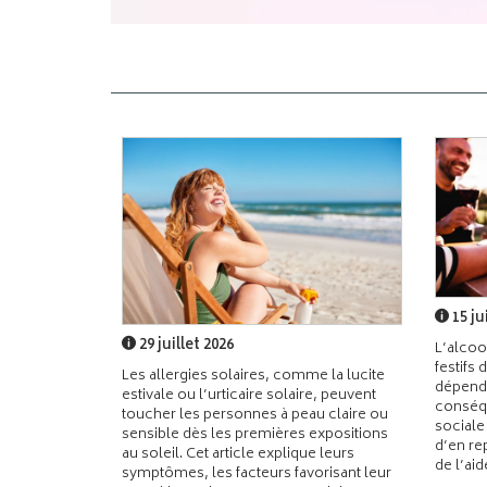
15 ju
29 juillet 2026
L’alcoo
festifs 
Les allergies solaires, comme la lucite
dépend
estivale ou l’urticaire solaire, peuvent
conséqu
toucher les personnes à peau claire ou
sociale
sensible dès les premières expositions
d’en re
au soleil. Cet article explique leurs
de l’ai
symptômes, les facteurs favorisant leur