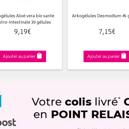
gélules Aloé vera bio santé
Arkogélules Desmodium 45 g
stro-intestinale 30 gélules
9
,
19
€
7
,
15
€
Ajouter au panier
Ajouter au panier