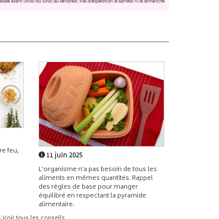
e feu,
11 juin 2025
L'organisme n'a pas besoin de tous les
aliments en mêmes quantités. Rappel
des règles de base pour manger
équilibré en respectant la pyramide
alimentaire.
> Voir tous les conseils