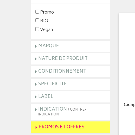
Promo
BIO
Vegan
MARQUE
NATURE DE PRODUIT
CONDITIONNEMENT
SPÉCIFICITÉ
LABEL
Cica
INDICATION
/ CONTRE-
INDICATION
PROMOS ET OFFRES