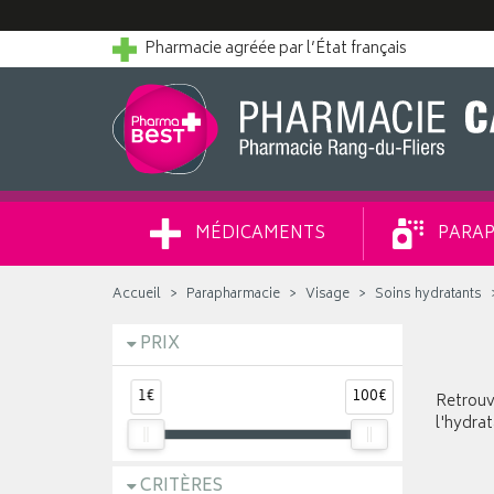
Pharmacie agréée par l’État français
MÉDICAMENTS
PARAP
Accueil
Parapharmacie
Visage
Soins hydratants
PRIX
1€
100€
Retrouve
l'hydrat
CRITÈRES