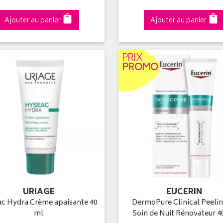
Ajouter au panier
Ajouter au panier
PRIX
PROMO
URIAGE
EUCERIN
c Hydra Crème apaisante 40
DermoPure Clinical Peelin
ml
Soin de Nuit Rénovateur 4