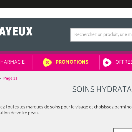
HARMACIE
OFFRES
PROMOTIONS
Page 12
SOINS HYDRAT
z toutes les marques de soins pour le visage et choisissez parmi notr
ation de votre peau.