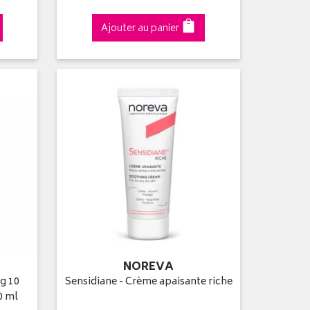
Ajouter au panier
NOREVA
g 10
Sensidiane - Crème apaisante riche
0 ml