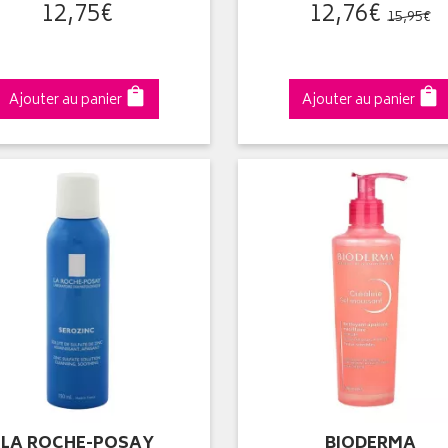
12
,
75
€
12
,
76
€
15
,
95
€
Ajouter au panier
Ajouter au panier
LA ROCHE-POSAY
BIODERMA