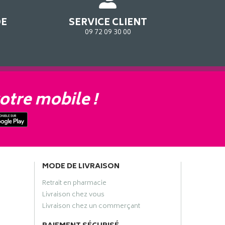
DE
SERVICE CLIENT
09 72 09 30 00
otre mobile !
MODE DE LIVRAISON
Retrait en pharmacie
Livraison chez vous
Livraison chez un commerçant