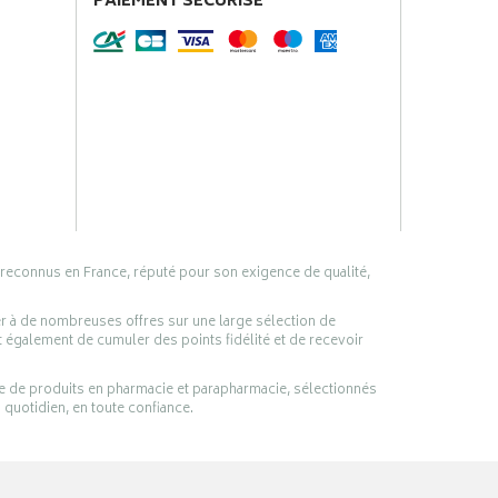
PAIEMENT SÉCURISÉ
 reconnus en France, réputé pour son exigence de qualité,
er à de nombreuses offres sur une large sélection de
 également de cumuler des points fidélité et de recevoir
ge de produits en pharmacie et parapharmacie, sélectionnés
 quotidien, en toute confiance.