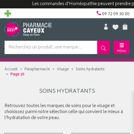
Les commandes d'Homéopathie peuvent prendre plus
09 72 09 30 00
MENU
Accueil
Parapharmacie
Visage
Soins hydratants
Page 25
SOINS HYDRATANTS
Retrouvez toutes les marques de soins pour le visage et
choisissez parmi notre sélection celle qui convient le mieux à
l'hydratation de votre peau.