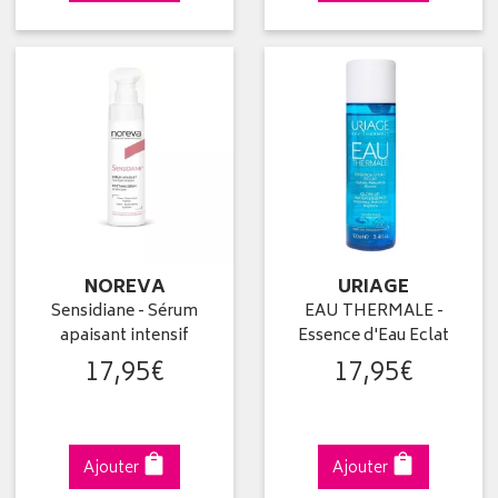
NOREVA
URIAGE
Sensidiane - Sérum
EAU THERMALE -
apaisant intensif
Essence d'Eau Eclat
17
,
95
€
17
,
95
€
Ajouter
Ajouter