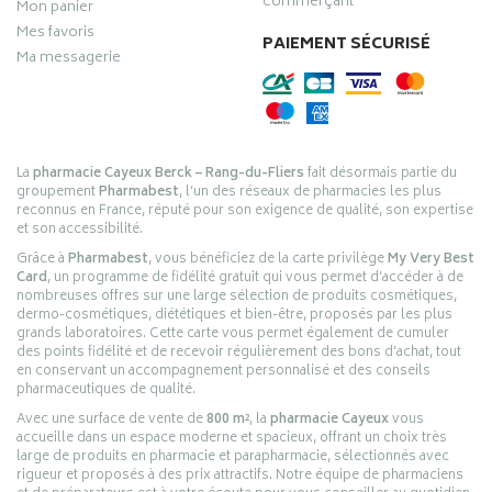
commerçant
Mon panier
Mes favoris
PAIEMENT SÉCURISÉ
Ma messagerie
La
pharmacie Cayeux Berck – Rang-du-Fliers
fait désormais partie du
groupement
Pharmabest
, l’un des réseaux de pharmacies les plus
reconnus en France, réputé pour son exigence de qualité, son expertise
et son accessibilité.
Grâce à
Pharmabest
, vous bénéficiez de la carte privilège
My Very Best
Card
, un programme de fidélité gratuit qui vous permet d’accéder à de
nombreuses offres sur une large sélection de produits cosmétiques,
dermo-cosmétiques, diététiques et bien-être, proposés par les plus
grands laboratoires. Cette carte vous permet également de cumuler
des points fidélité et de recevoir régulièrement des bons d’achat, tout
en conservant un accompagnement personnalisé et des conseils
pharmaceutiques de qualité.
Avec une surface de vente de
800 m²
, la
pharmacie Cayeux
vous
accueille dans un espace moderne et spacieux, offrant un choix très
large de produits en pharmacie et parapharmacie, sélectionnés avec
rigueur et proposés à des prix attractifs. Notre équipe de pharmaciens