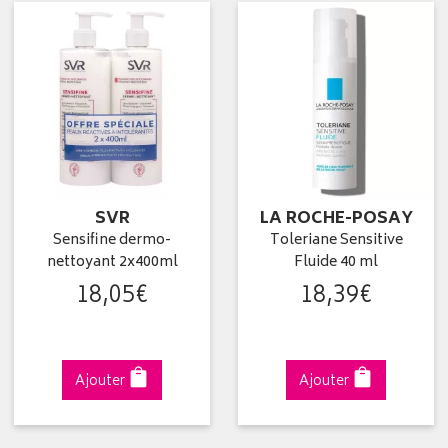
SVR
LA ROCHE-POSAY
Sensifine dermo-
Toleriane Sensitive
nettoyant 2x400ml
Fluide 40 ml
18
,
05
€
18
,
39
€
Ajouter
Ajouter