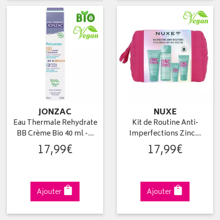
JONZAC
NUXE
Eau Thermale Rehydrate
Kit de Routine Anti-
BB Crème Bio 40 ml -…
Imperfections Zinc…
17
,
99
€
17
,
99
€
Ajouter
Ajouter