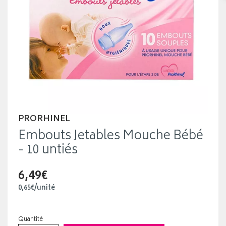
PRORHINEL
Embouts Jetables Mouche Bébé
- 10 untiés
6,49€
0
,
65
€
/unité
Quantité