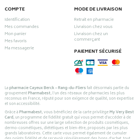
COMPTE
MODE DE LIVRAISON
Identification
Retrait en pharmacie
Mes commandes
Livraison chez vous
Mon panier
Livraison chez un
commerçant
Mes favoris
Ma messagerie
PAIEMENT SÉCURISÉ
La
pharmacie Cayeux Berck – Rang-du-Fliers
fait désormais partie du
groupement
Pharmabest
, l’un des réseaux de pharmacies les plus
reconnus en France, réputé pour son exigence de qualité, son expertise
et son accessibilité.
Grâce à
Pharmabest
, vous bénéficiez de la carte privilège
My Very Best
Card
, un programme de fidélité gratuit qui vous permet d’accéder à de
nombreuses offres sur une large sélection de produits cosmétiques,
dermo-cosmétiques, diététiques et bien-être, proposés par les plus
grands laboratoires. Cette carte vous permet également de cumuler
des points fidélité et de recevoir régulièrement des bons d’achat, tout