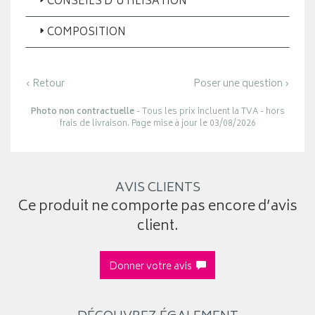
CONSEILS D'UTILISATION
COMPOSITION
‹ Retour
Poser une question ›
Photo non contractuelle
- Tous les prix incluent la TVA - hors
frais de livraison. Page mise à jour le 03/08/2026
AVIS CLIENTS
Ce produit ne comporte pas encore d’avis
client.
Donner votre avis