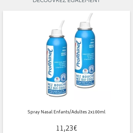
DÉCOUVREZ ÉGALEMENT
Spray Nasal Enfants/Adultes 2x100ml
11
,
23
€