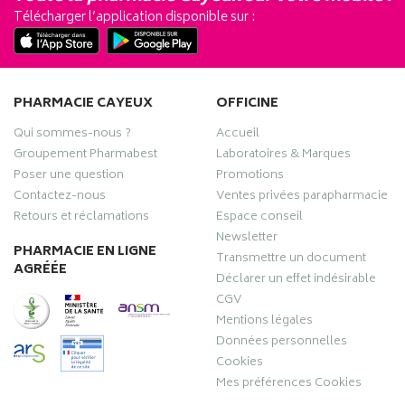
Télécharger l’application disponible sur :
PHARMACIE CAYEUX
OFFICINE
Qui sommes-nous ?
Accueil
Groupement Pharmabest
Laboratoires & Marques
Poser une question
Promotions
Contactez-nous
Ventes privées parapharmacie
Retours et réclamations
Espace conseil
Newsletter
PHARMACIE EN LIGNE
Transmettre un document
AGRÉÉE
Déclarer un effet indésirable
CGV
Mentions légales
Données personnelles
Cookies
Mes préférences Cookies