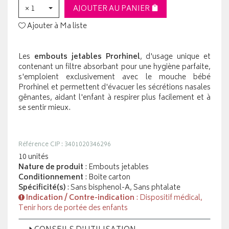
× 1
AJOUTER AU PANIER
Ajouter à Ma liste
Les
embouts jetables Prorhinel
, d'usage unique et
contenant un filtre absorbant pour une hygiène parfaite,
s'emploient exclusivement avec le mouche bébé
Prorhinel et permettent d'évacuer les sécrétions nasales
gênantes, aidant l'enfant à respirer plus facilement et à
se sentir mieux.
Référence CIP : 3401020346296
10 unités
Nature de produit
: Embouts jetables
Conditionnement
: Boite carton
Spécificité(s)
: Sans bisphenol-A, Sans phtalate
Indication / Contre-indication
: Dispositif médical,
Tenir hors de portée des enfants