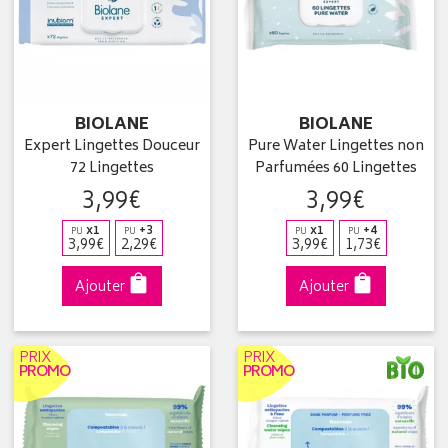
BIOLANE
BIOLANE
Expert Lingettes Douceur
Pure Water Lingettes non
72 Lingettes
Parfumées 60 Lingettes
3
,
99
€
3
,
99
€
x1
+3
x1
+4
PU
PU
PU
PU
3
,
99
€
2
,
29
€
3
,
99
€
1
,
73
€
Ajouter
Ajouter
PRIX
PRIX
PROMO
PROMO