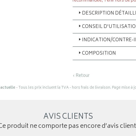
recommandée, Tenir hors de po
DESCRIPTION DÉTAILL
CONSEIL D'UTILISATI
INDICATION/CONTRE-
COMPOSITION
‹ Retour
actuelle
- Tous les prix incluent la TVA - hors frais de livraison. Page mise à 
AVIS CLIENTS
Ce produit ne comporte pas encore d’avis client