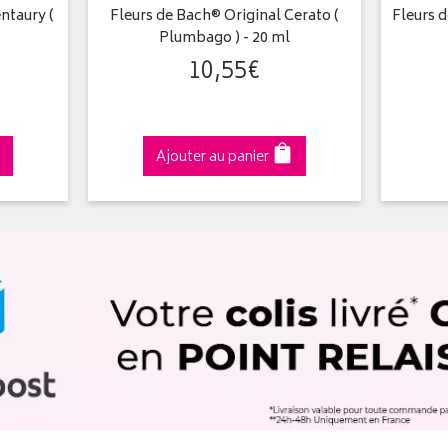
ntaury (
Fleurs de Bach® Original Cerato (
Fleurs 
Plumbago ) - 20 ml
10
,
55
€
Ajouter au panier