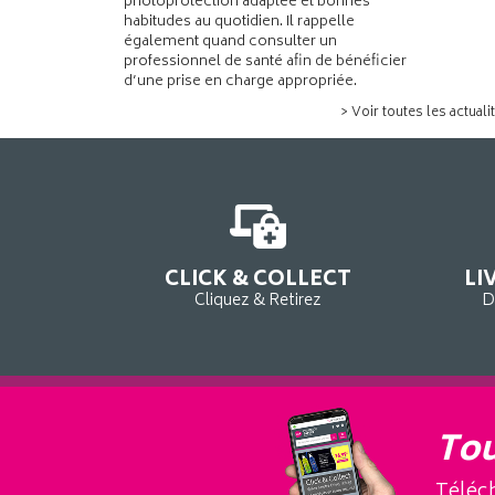
photoprotection adaptée et bonnes
habitudes au quotidien. Il rappelle
également quand consulter un
professionnel de santé afin de bénéficier
d’une prise en charge appropriée.
> Voir toutes les actuali
CLICK & COLLECT
LI
Cliquez & Retirez
D
Tou
Téléch