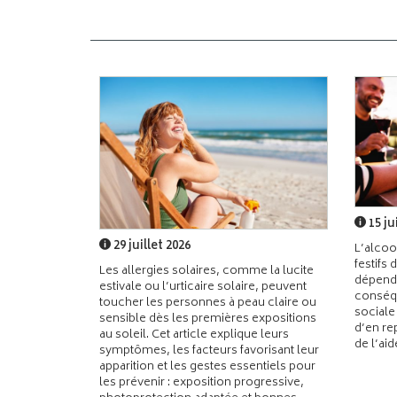
15 ju
29 juillet 2026
L’alcoo
festifs 
Les allergies solaires, comme la lucite
dépend
estivale ou l’urticaire solaire, peuvent
conséqu
toucher les personnes à peau claire ou
sociale
sensible dès les premières expositions
d’en re
au soleil. Cet article explique leurs
de l’ai
symptômes, les facteurs favorisant leur
apparition et les gestes essentiels pour
les prévenir : exposition progressive,