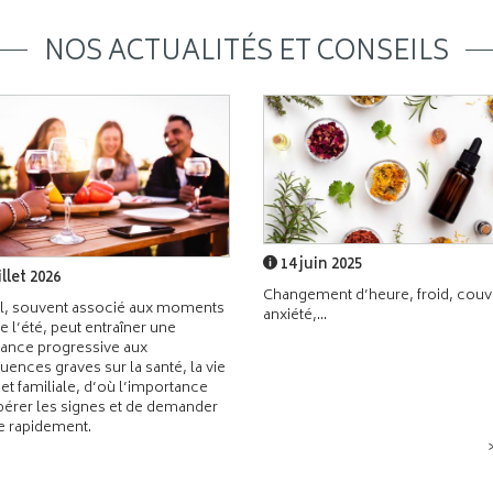
NOS ACTUALITÉS ET CONSEILS
14 juin 2025
illet 2026
Changement d’heure, froid, couvr
l, souvent associé aux moments
anxiété,...
de l’été, peut entraîner une
ance progressive aux
ences graves sur la santé, la vie
 et familiale, d’où l’importance
pérer les signes et de demander
de rapidement.