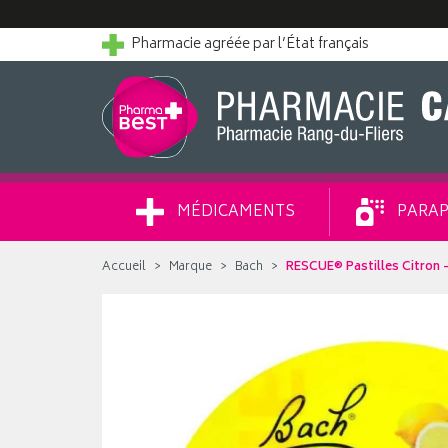
Pharmacie agréée par l’État français
MÉDICAMENTS
PARAP
Accueil
Marque
Bach
RESCUE® Pastilles Citron -