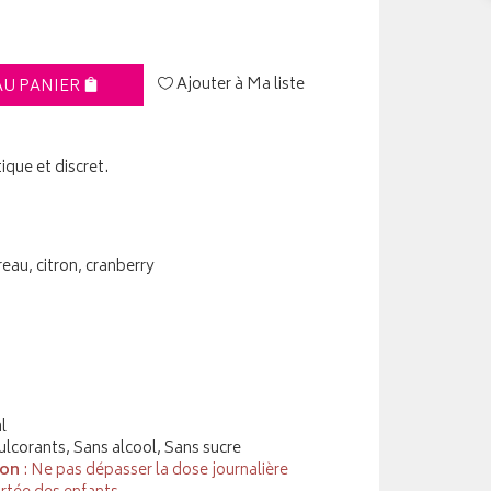
Ajouter à Ma liste
AU PANIER
que et discret.
eau, citron, cranberry
l
ulcorants, Sans alcool, Sans sucre
ion
: Ne pas dépasser la dose journalière