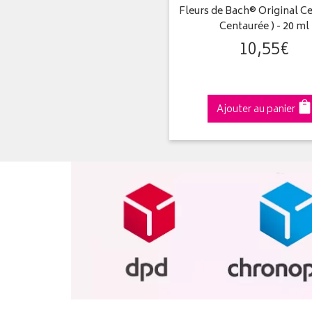
Fleurs de Bach® Original Ce
Centaurée ) - 20 ml
10
,
55
€
Ajouter au panier