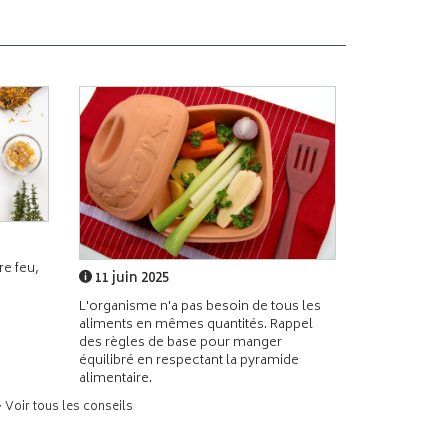
e feu,
11 juin 2025
L'organisme n'a pas besoin de tous les
aliments en mêmes quantités. Rappel
des règles de base pour manger
équilibré en respectant la pyramide
alimentaire.
> Voir tous les conseils