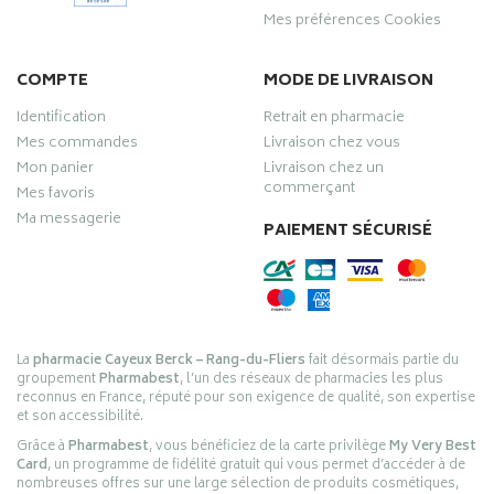
Mes préférences Cookies
COMPTE
MODE DE LIVRAISON
Identification
Retrait en pharmacie
Mes commandes
Livraison chez vous
Mon panier
Livraison chez un
commerçant
Mes favoris
Ma messagerie
PAIEMENT SÉCURISÉ
La
pharmacie Cayeux Berck – Rang-du-Fliers
fait désormais partie du
groupement
Pharmabest
, l’un des réseaux de pharmacies les plus
reconnus en France, réputé pour son exigence de qualité, son expertise
et son accessibilité.
Grâce à
Pharmabest
, vous bénéficiez de la carte privilège
My Very Best
Card
, un programme de fidélité gratuit qui vous permet d’accéder à de
nombreuses offres sur une large sélection de produits cosmétiques,