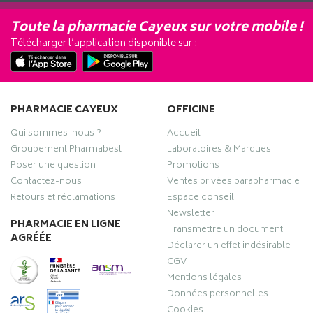
Toute la pharmacie Cayeux sur votre mobile !
Télécharger l’application disponible sur :
PHARMACIE CAYEUX
OFFICINE
Qui sommes-nous ?
Accueil
Groupement Pharmabest
Laboratoires & Marques
Poser une question
Promotions
Contactez-nous
Ventes privées parapharmacie
Retours et réclamations
Espace conseil
Newsletter
PHARMACIE EN LIGNE
Transmettre un document
AGRÉÉE
Déclarer un effet indésirable
CGV
Mentions légales
Données personnelles
Cookies