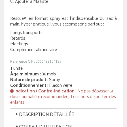
Ajouter à Ma liste
Rescue® en format spray est l'indispensable du sac à
main, hyper pratique il vous accompagne partout :
Longs transports
Retards
Meetings
Complément alimentaire
Référence CIP : 5000488104189
1 unité
Âge minimum
: 36 mois
Nature de produit
: Spray
Conditionnement
: Flacon verre
Indication / Contre-indication
: Ne pas dépasser la
dose journalière recommandée, Tenir hors de portée des
enfants
DESCRIPTION DÉTAILLÉE