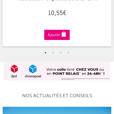
10
,
55
€
Ajouter
NOS ACTUALITÉS ET CONSEILS