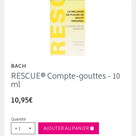
BACH
RESCUE® Compte-gouttes - 10
ml
10,95€
Quantité
× 1
AJOUTER AU PANIER