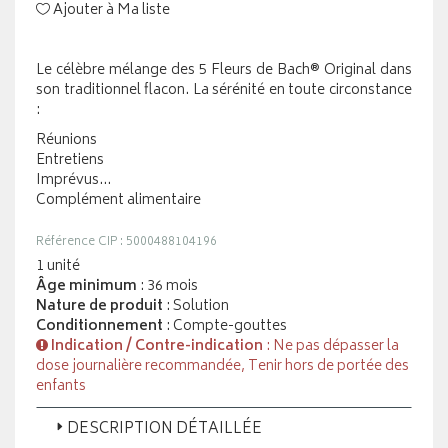
Ajouter à Ma liste
Le célèbre mélange des 5 Fleurs de Bach® Original dans
son traditionnel flacon. La sérénité en toute circonstance
:
Réunions
Entretiens
Imprévus...
Complément alimentaire
Référence CIP : 5000488104196
1 unité
Âge minimum
: 36 mois
Nature de produit
: Solution
Conditionnement
: Compte-gouttes
Indication / Contre-indication
: Ne pas dépasser la
dose journalière recommandée, Tenir hors de portée des
enfants
DESCRIPTION DÉTAILLÉE