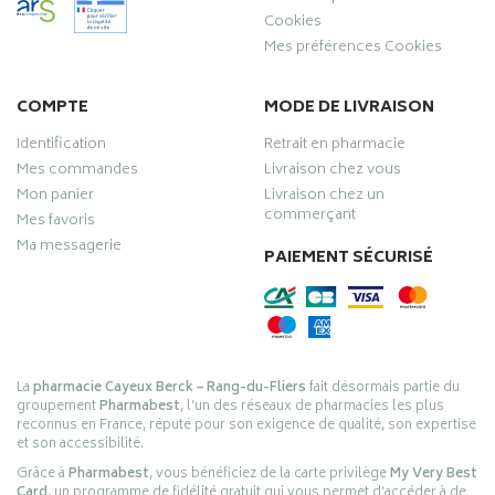
Cookies
Mes préférences Cookies
COMPTE
MODE DE LIVRAISON
Identification
Retrait en pharmacie
Mes commandes
Livraison chez vous
Mon panier
Livraison chez un
commerçant
Mes favoris
Ma messagerie
PAIEMENT SÉCURISÉ
La
pharmacie Cayeux Berck – Rang-du-Fliers
fait désormais partie du
groupement
Pharmabest
, l’un des réseaux de pharmacies les plus
reconnus en France, réputé pour son exigence de qualité, son expertise
et son accessibilité.
Grâce à
Pharmabest
, vous bénéficiez de la carte privilège
My Very Best
Card
, un programme de fidélité gratuit qui vous permet d’accéder à de