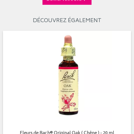
DÉCOUVREZ ÉGALEMENT
Fleurs de Bach® Original Oak ( Chêne ) - 20 ml