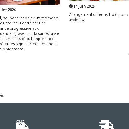
14 juin 2025
illet 2026
Changement d’heure, froid, couvr
l, souvent associé aux moments
anxiété,...
de l’été, peut entraîner une
ance progressive aux
ences graves sur la santé, la vie
 et familiale, d’où l’importance
pérer les signes et de demander
de rapidement.
tés