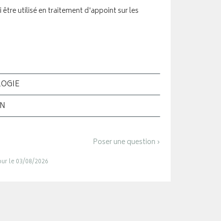
tre utilisé en traitement d'appoint sur les
LOGIE
ON
Poser une question ›
jour le 03/08/2026