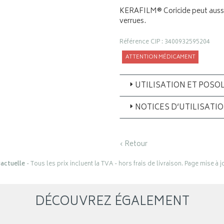
KERAFILM® Coricide peut aussi ê
verrues.
Référence CIP : 3400932595204
ATTENTION MÉDICAMENT
UTILISATION ET POSO
NOTICES D’UTILISATI
‹ Retour
actuelle
- Tous les prix incluent la TVA - hors frais de livraison. Page mise à 
DÉCOUVREZ ÉGALEMENT