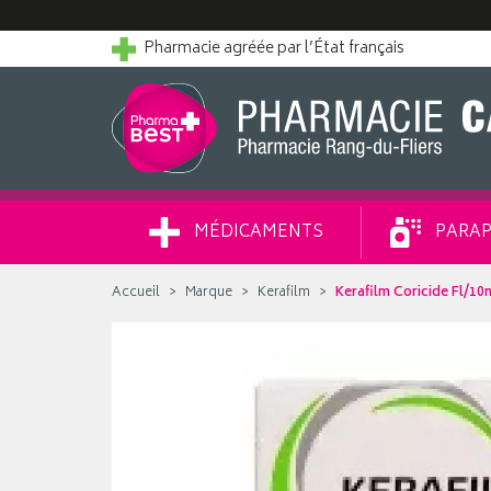
Pharmacie agréée par l’État français
MÉDICAMENTS
PARAP
Accueil
Marque
Kerafilm
Kerafilm Coricide Fl/10