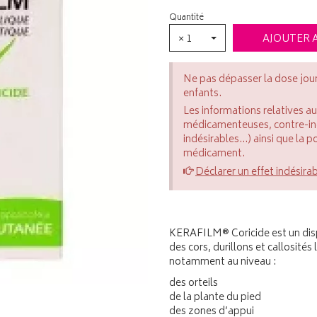
Quantité
× 1
AJOUTER 
Ne pas dépasser la dose jou
enfants.
Les informations relatives a
médicamenteuses, contre-indi
indésirables...) ainsi que la 
médicament.
Déclarer un effet indésira
KERAFILM® Coricide est un dispo
des cors, durillons et callosité
notamment au niveau :
des orteils
de la plante du pied
des zones d’appui