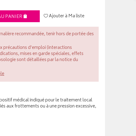
Ajouter à Ma liste
AU PANIER
rnalière recommandée, tenir hors de portée des
ux précautions d’emploi (interactions
cations, mises en garde spéciales, effets
posologie sont détaillées par la notice du
ble
sitif médical indiqué pour le traitement local
s liés aux frottements ou à une pression excessive,