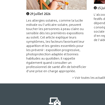
15 ju
29 juillet 2026
L’alcoo
festifs 
Les allergies solaires, comme la lucite
dépend
estivale ou l’urticaire solaire, peuvent
conséqu
toucher les personnes à peau claire ou
sociale
sensible dès les premières expositions
d’en re
au soleil. Cet article explique leurs
de l’ai
symptômes, les facteurs favorisant leur
apparition et les gestes essentiels pour
les prévenir : exposition progressive,
photoprotection adaptée et bonnes
habitudes au quotidien. Il rappelle
également quand consulter un
professionnel de santé afin de bénéficier
d’une prise en charge appropriée.
> Voir toutes les actuali