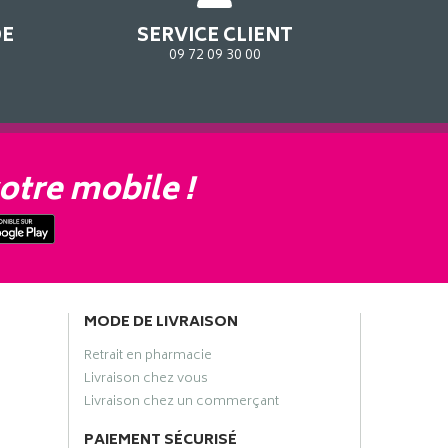
DE
SERVICE CLIENT
09 72 09 30 00
otre mobile !
MODE DE LIVRAISON
Retrait en pharmacie
Livraison chez vous
Livraison chez un commerçant
PAIEMENT SÉCURISÉ