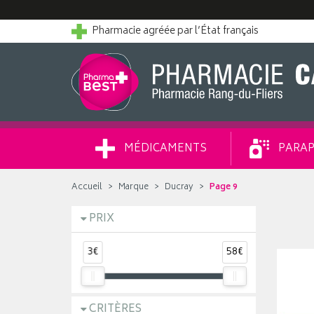
Pharmacie agréée par l’État français
MÉDICAMENTS
PARAP
Accueil
Marque
Ducray
Page 9
PRIX
3€
58€
CRITÈRES