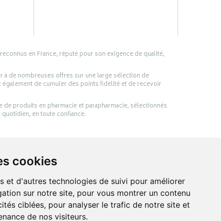
 reconnus en France, réputé pour son exigence de qualité,
er à de nombreuses offres sur une large sélection de
 également de cumuler des points fidélité et de recevoir
ge de produits en pharmacie et parapharmacie, sélectionnés
 quotidien, en toute confiance.
es cookies
s et d'autres technologies de suivi pour améliorer
ation sur notre site, pour vous montrer un contenu
ités ciblées, pour analyser le trafic de notre site et
nance de nos visiteurs.