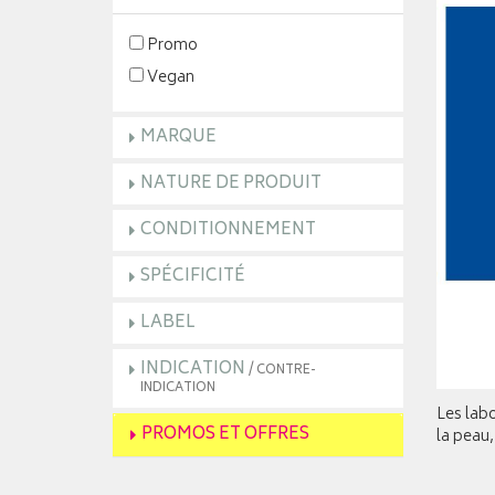
Promo
Vegan
MARQUE
NATURE DE PRODUIT
CONDITIONNEMENT
SPÉCIFICITÉ
LABEL
INDICATION
/ CONTRE-
INDICATION
Les lab
PROMOS ET OFFRES
la peau,