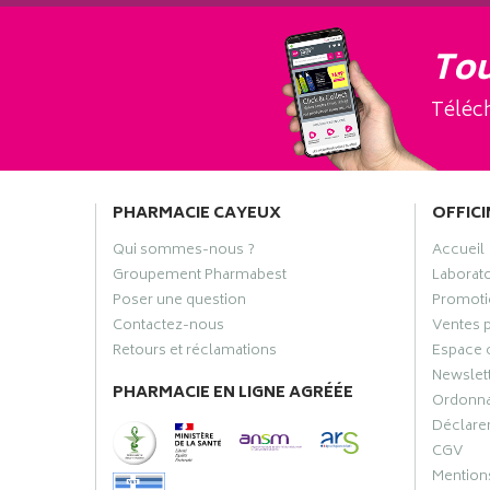
Tou
Téléch
PHARMACIE CAYEUX
OFFICI
Qui sommes-nous ?
Accueil
Groupement Pharmabest
Laborat
Poser une question
Promoti
Contactez-nous
Ventes 
Retours et réclamations
Espace 
Newslet
PHARMACIE EN LIGNE AGRÉÉE
Ordonn
Déclarer
CGV
Mentions