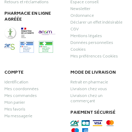
Retours et réclamations
Espace conseil
Newsletter
PHARMACIE EN LIGNE
Ordonnance
AGRÉÉE
Déclarer un effet indésirable
CGV
Mentions légales
Données personnelles
Cookies
Mes préférences Cookies
COMPTE
MODE DE LIVRAISON
Identification
Retrait en pharmacie
Mes coordonnées
Livraison chez vous
Mes commandes
Livraison chez un
commerçant
Mon panier
Mes favoris
PAIEMENT SÉCURISÉ
Ma messagerie