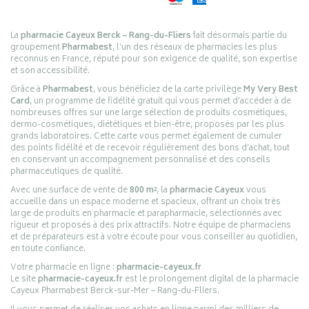
La
pharmacie Cayeux Berck – Rang-du-Fliers
fait désormais partie du
groupement
Pharmabest
, l’un des réseaux de pharmacies les plus
reconnus en France, réputé pour son exigence de qualité, son expertise
et son accessibilité.
Grâce à
Pharmabest
, vous bénéficiez de la carte privilège
My Very Best
Card
, un programme de fidélité gratuit qui vous permet d’accéder à de
nombreuses offres sur une large sélection de produits cosmétiques,
dermo-cosmétiques, diététiques et bien-être, proposés par les plus
grands laboratoires. Cette carte vous permet également de cumuler
des points fidélité et de recevoir régulièrement des bons d’achat, tout
en conservant un accompagnement personnalisé et des conseils
pharmaceutiques de qualité.
Avec une surface de vente de
800 m²
, la
pharmacie Cayeux
vous
accueille dans un espace moderne et spacieux, offrant un choix très
large de produits en pharmacie et parapharmacie, sélectionnés avec
rigueur et proposés à des prix attractifs. Notre équipe de pharmaciens
et de préparateurs est à votre écoute pour vous conseiller au quotidien,
en toute confiance.
Votre pharmacie en ligne :
pharmacie-cayeux.fr
Le site
pharmacie-cayeux.fr
est le prolongement digital de la pharmacie
Cayeux Pharmabest Berck-sur-Mer – Rang-du-Fliers.