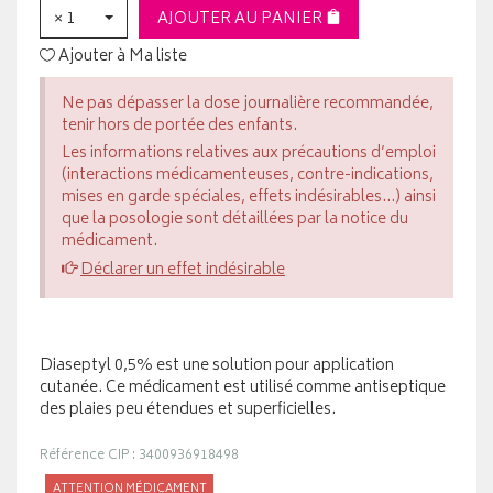
× 1
AJOUTER AU PANIER
Ajouter à Ma liste
Ne pas dépasser la dose journalière recommandée,
tenir hors de portée des enfants.
Les informations relatives aux précautions d’emploi
(interactions médicamenteuses, contre-indications,
mises en garde spéciales, effets indésirables...) ainsi
que la posologie sont détaillées par la notice du
médicament.
Déclarer un effet indésirable
Diaseptyl 0,5% est une solution pour application
cutanée. Ce médicament est utilisé comme antiseptique
des plaies peu étendues et superficielles.
Référence CIP : 3400936918498
ATTENTION MÉDICAMENT