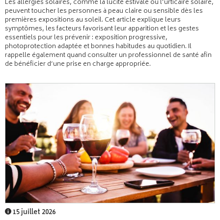
Les allergies solaires, comme la lucite estivale ou l’urticaire solaire,
peuvent toucher les personnes à peau claire ou sensible dès les
premières expositions au soleil. Cet article explique leurs
symptômes, les facteurs favorisant leur apparition et les gestes
essentiels pour les prévenir : exposition progressive,
photoprotection adaptée et bonnes habitudes au quotidien. Il
rappelle également quand consulter un professionnel de santé afin
de bénéficier d’une prise en charge appropriée.
15 juillet 2026