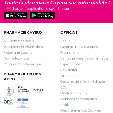
Toute la pharmacie Cayeux sur votre mobile !
Télécharger l’application disponible sur :
PHARMACIE CAYEUX
OFFICINE
Qui sommes-nous ?
Accueil
Groupement Pharmabest
Laboratoires & Marques
Poser une question
Promotions
Contactez-nous
Ventes privées parapharmacie
Retours et réclamations
Espace conseil
Newsletter
PHARMACIE EN LIGNE
Ordonnance
AGRÉÉE
Déclarer un effet indésirable
CGV
Mentions légales
Données personnelles
Cookies
Mes préférences Cookies