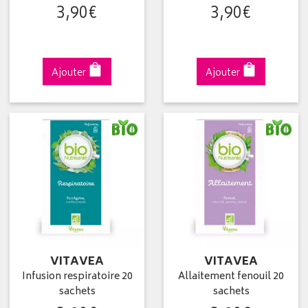
3
,
90
€
3
,
90
€
Ajouter
Ajouter
VITAVEA
VITAVEA
Infusion respiratoire 20
Allaitement fenouil 20
sachets
sachets