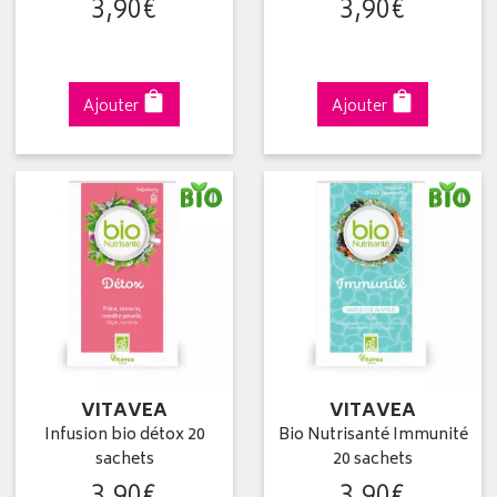
3
,
90
€
3
,
90
€
Ajouter
Ajouter
VITAVEA
VITAVEA
Infusion bio détox 20
Bio Nutrisanté Immunité
sachets
20 sachets