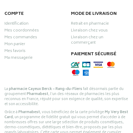
COMPTE
MODE DE LIVRAISON
Identification
Retrait en pharmacie
Mes coordonnées
Livraison chez vous
Mes commandes
Livraison chez un
commerçant
Mon panier
Mes favoris
PAIEMENT SÉCURISÉ
Ma messagerie
La
pharmacie Cayeux Berck – Rang-du-Fliers
fait désormais partie du
groupement
Pharmabest
, l’un des réseaux de pharmacies les plus
reconnus en France, réputé pour son exigence de qualité, son expertise
et son accessibilité.
Grâce à
Pharmabest
, vous bénéficiez de la carte privilège
My Very Best
Card
, un programme de fidélité gratuit qui vous permet d’accéder à de
nombreuses offres sur une large sélection de produits cosmétiques,
dermo-cosmétiques, diététiques et bien-être, proposés par les plus
grands laboratoires. Cette carte vous permet également de cumuler