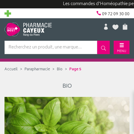
Les commandes d'Homéopathie peuvent
09 72 09 30 00
MENU
Accueil
Parapharmacie
Bio
Page 5
BIO