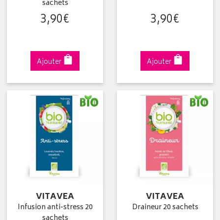
sachets
3
,
90
€
3
,
90
€
Ajouter
Ajouter
VITAVEA
VITAVEA
Infusion anti-stress 20
Draineur 20 sachets
sachets