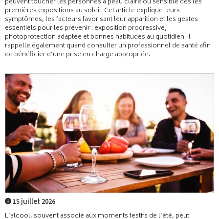
peuvent toucher les personnes à peau claire ou sensible dès les
premières expositions au soleil. Cet article explique leurs
symptômes, les facteurs favorisant leur apparition et les gestes
essentiels pour les prévenir : exposition progressive,
photoprotection adaptée et bonnes habitudes au quotidien. Il
rappelle également quand consulter un professionnel de santé afin
de bénéficier d’une prise en charge appropriée.
15 juillet 2026
L’alcool, souvent associé aux moments festifs de l’été, peut