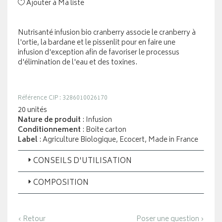
Ajouter à Ma liste
Nutrisanté infusion bio cranberry associe le cranberry à
l'ortie, la bardane et le pissenlit pour en faire une
infusion d'exception afin de favoriser le processus
d'élimination de l'eau et des toxines.
Référence CIP : 3286010026170
20 unités
Nature de produit
: Infusion
Conditionnement
: Boite carton
Label
: Agriculture Biologique, Ecocert, Made in France
CONSEILS D'UTILISATION
COMPOSITION
‹ Retour
Poser une question ›