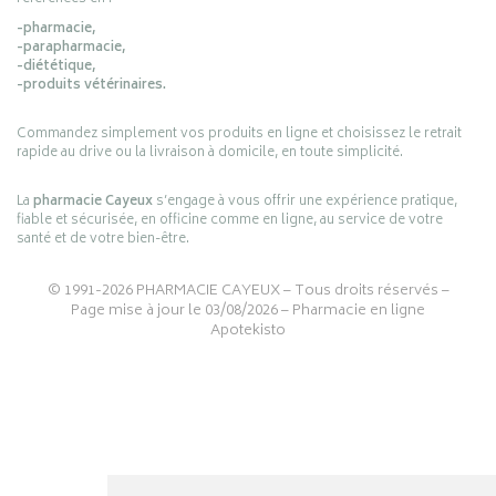
-pharmacie,
-parapharmacie,
-diététique,
-produits vétérinaires.
Commandez simplement vos produits en ligne et choisissez le retrait
rapide au drive ou la livraison à domicile, en toute simplicité.
La
pharmacie Cayeux
s’engage à vous offrir une expérience pratique,
fiable et sécurisée, en officine comme en ligne, au service de votre
santé et de votre bien-être.
© 1991-2026
PHARMACIE CAYEUX
– Tous droits réservés –
Page mise à jour le 03/08/2026 –
Pharmacie en ligne
Apotekisto