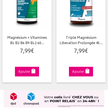
Magnésium + Vitamines
Triple Magnésium
B1 B2 B6 B9 B12 60…
Liberation Prolongée 45…
7
,
99
€
7
,
99
€
Ajouter
Ajouter