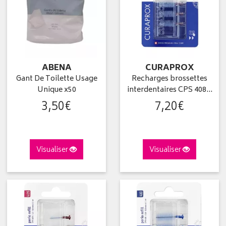
ABENA
CURAPROX
Gant De Toilette Usage
Recharges brossettes
Unique x50
interdentaires CPS 408…
3
,
50
€
7
,
20
€
Visualiser
Visualiser