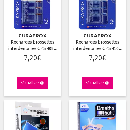
CURAPROX
CURAPROX
Recharges brossettes
Recharges brossettes
interdentaires CPS 405…
interdentaires CPS 410…
7
,
20
€
7
,
20
€
Visualiser
Visualiser